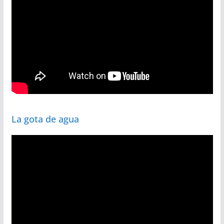
La gota de agua