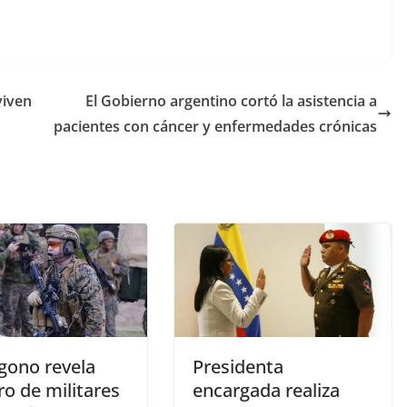
viven
El Gobierno argentino cortó la asistencia a
pacientes con cáncer y enfermedades crónicas
gono revela
Presidenta
o de militares
encargada realiza