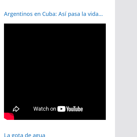
Argentinos en Cuba: Así pasa la vida…
La gota de agua