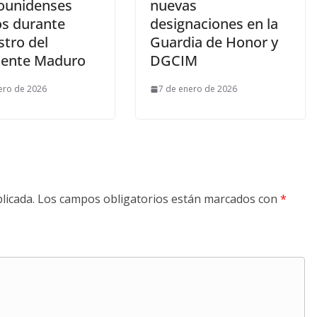
ounidenses
nuevas
os durante
designaciones en la
stro del
Guardia de Honor y
dente Maduro
DGCIM
ero de 2026
7 de enero de 2026
licada.
Los campos obligatorios están marcados con
*