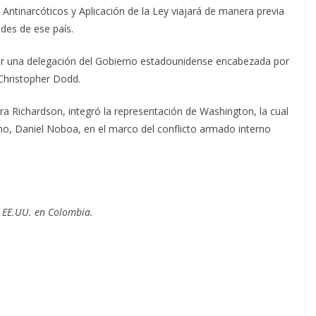
s Antinarcóticos y Aplicación de la Ley viajará de manera previa
des de ese país.
dor una delegación del Gobierno estadounidense encabezada por
 Christopher Dodd.
a Richardson, integró la representación de Washington, la cual
no, Daniel Noboa, en el marco del conflicto armado interno
 EE.UU. en Colombia.