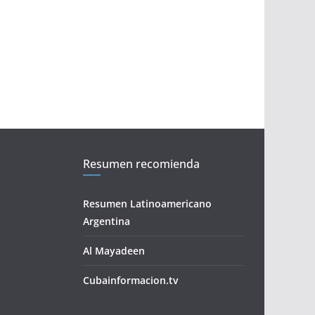
Resumen recomienda
Resumen Latinoamericano
Argentina
Al Mayadeen
Cubainformacion.tv