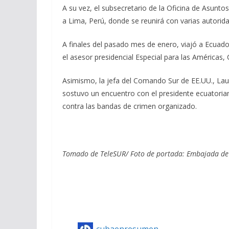
A su vez, el subsecretario de la Oficina de Asunto
a Lima, Perú, donde se reunirá con varias autorida
A finales del pasado mes de enero, viajó a Ecua
el asesor presidencial Especial para las Américas,
Asimismo, la jefa del Comando Sur de EE.UU., Laur
sostuvo un encuentro con el presidente ecuatoria
contra las bandas de crimen organizado.
Tomado de TeleSUR/ Foto de portada: Embajada de