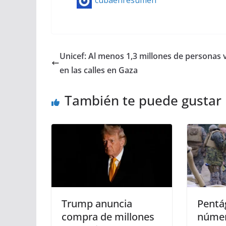
cubaenresumen
Unicef: Al menos 1,3 millones de personas 
en las calles en Gaza
También te puede gustar
Trump anuncia
Pentá
compra de millones
númer