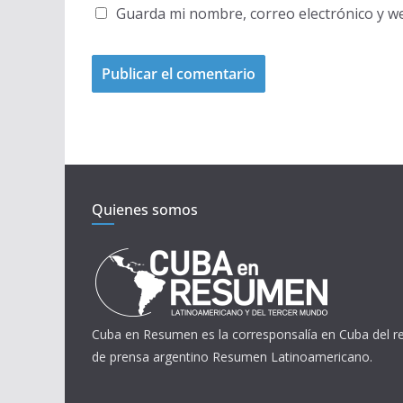
Guarda mi nombre, correo electrónico y w
Quienes somos
Cuba en Resumen es la corresponsalía en Cuba del 
de prensa argentino Resumen Latinoamericano.