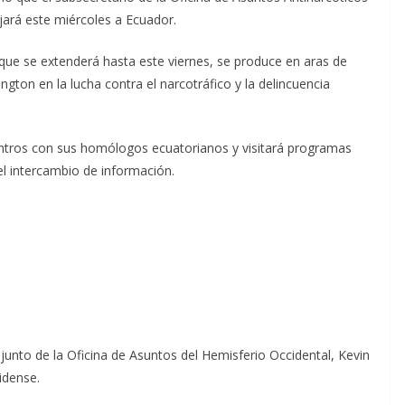
ajará este miércoles a Ecuador.
 que se extenderá hasta este viernes, se produce en aras de
ton en la lucha contra el narcotráfico y la delincuencia
entros con sus homólogos ecuatorianos y visitará programas
el intercambio de información.
junto de la Oficina de Asuntos del Hemisferio Occidental, Kevin
idense.