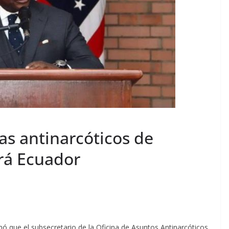
as antinarcóticos de
ará Ecuador
 que el subsecretario de la Oficina de Asuntos Antinarcóticos