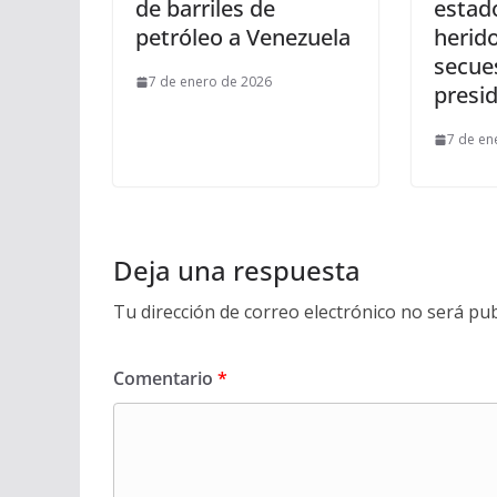
de barriles de
estad
petróleo a Venezuela
herid
secue
7 de enero de 2026
presi
7 de en
Deja una respuesta
Tu dirección de correo electrónico no será pub
Comentario
*