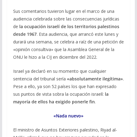
Sus comentarios tuvieron lugar en el marco de una
audiencia celebrada sobre las consecuencias jurídicas
de
la ocupación israelí de los territorios palestinos
desde 1967
. Esta audiencia, que arrancó este lunes y
durará una semana, se celebra a raíz de una petición de
«opinión consultiva» que la Asamblea General de la
ONU le hizo a la CIJ en diciembre del 2022.
Israel ya declaró en su momento que cualquier
sentencia del tribunal sería
«absolutamente ilegítima»
.
Pese a ello, ya son 52 países los que han expresado
sus puntos de vista sobra la ocupación israelí:
la
mayoría de ellos ha exigido ponerle fin
.
«Nada nuevo»
El ministro de Asuntos Exteriores palestino, Riyad al-