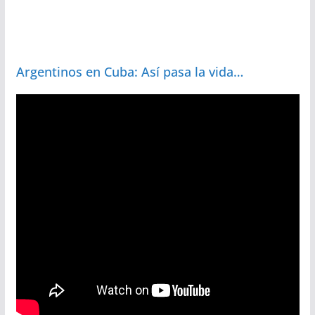
Argentinos en Cuba: Así pasa la vida…