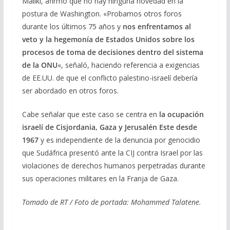
Maliki, afirmó que no hay ninguna novedad en la
postura de Washington. «Probamos otros foros
durante los últimos 75 años y
nos enfrentamos al
veto y la hegemonía de Estados Unidos sobre los
procesos de toma de decisiones dentro del sistema
de la ONU
«, señaló, haciendo referencia a exigencias
de EE.UU. de que el conflicto palestino-israelí debería
ser abordado en otros foros.
Cabe señalar que este caso se centra en
la ocupación
israelí de Cisjordania, Gaza y Jerusalén Este desde
1967
y es independiente de la denuncia por genocidio
que Sudáfrica presentó ante la CIJ contra Israel por las
violaciones de derechos humanos perpetradas durante
sus operaciones militares en la Franja de Gaza.
Tomado de RT / Foto de portada: Mohammed Talatene.