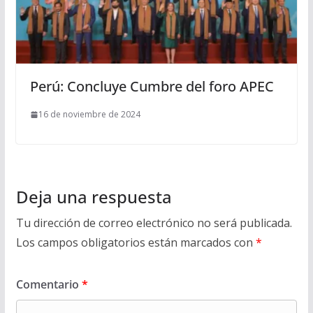
Perú: Concluye Cumbre del foro APEC
16 de noviembre de 2024
Deja una respuesta
Tu dirección de correo electrónico no será publicada.
Los campos obligatorios están marcados con
*
Comentario
*