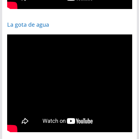
La gota de agua