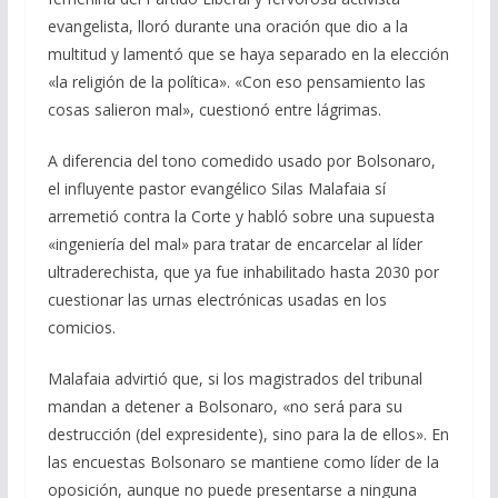
evangelista, lloró durante una oración que dio a la
multitud y lamentó que se haya separado en la elección
«la religión de la política». «Con eso pensamiento las
cosas salieron mal», cuestionó entre lágrimas.
A diferencia del tono comedido usado por Bolsonaro,
el influyente pastor evangélico Silas Malafaia sí
arremetió contra la Corte y habló sobre una supuesta
«ingeniería del mal» para tratar de encarcelar al líder
ultraderechista, que ya fue inhabilitado hasta 2030 por
cuestionar las urnas electrónicas usadas en los
comicios.
Malafaia advirtió que, si los magistrados del tribunal
mandan a detener a Bolsonaro, «no será para su
destrucción (del expresidente), sino para la de ellos». En
las encuestas Bolsonaro se mantiene como líder de la
oposición, aunque no puede presentarse a ninguna