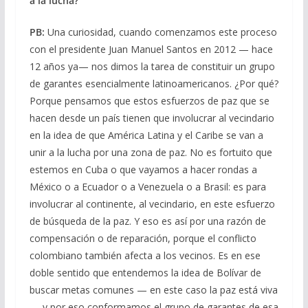
a la lucha?
PB:
Una curiosidad, cuando comenzamos este proceso
con el presidente Juan Manuel Santos en 2012 — hace
12 años ya— nos dimos la tarea de constituir un grupo
de garantes esencialmente latinoamericanos. ¿Por qué?
Porque pensamos que estos esfuerzos de paz que se
hacen desde un país tienen que involucrar al vecindario
en la idea de que América Latina y el Caribe se van a
unir a la lucha por una zona de paz. No es fortuito que
estemos en Cuba o que vayamos a hacer rondas a
México o a Ecuador o a Venezuela o a Brasil: es para
involucrar al continente, al vecindario, en este esfuerzo
de búsqueda de la paz. Y eso es así por una razón de
compensación o de reparación, porque el conflicto
colombiano también afecta a los vecinos. Es en ese
doble sentido que entendemos la idea de Bolívar de
buscar metas comunes — en este caso la paz está viva
— y por eso conformamos el grupo de garantes de esa