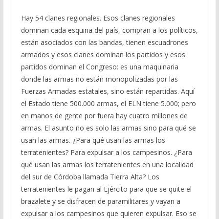
Hay 54 clanes regionales. Esos clanes regionales
dominan cada esquina del país, compran a los políticos,
están asociados con las bandas, tienen escuadrones
armados y esos clanes dominan los partidos y esos
partidos dominan el Congreso: es una maquinaria
donde las armas no están monopolizadas por las
Fuerzas Armadas estatales, sino están repartidas. Aquí
el Estado tiene 500.000 armas, el ELN tiene 5.000; pero
en manos de gente por fuera hay cuatro millones de
armas. El asunto no es solo las armas sino para qué se
usan las armas. ¿Para qué usan las armas los
terratenientes? Para expulsar a los campesinos. ¿Para
qué usan las armas los terratenientes en una localidad
del sur de Córdoba llamada Tierra Alta? Los
terratenientes le pagan al Ejército para que se quite el
brazalete y se disfracen de paramilitares y vayan a
expulsar a los campesinos que quieren expulsar. Eso se