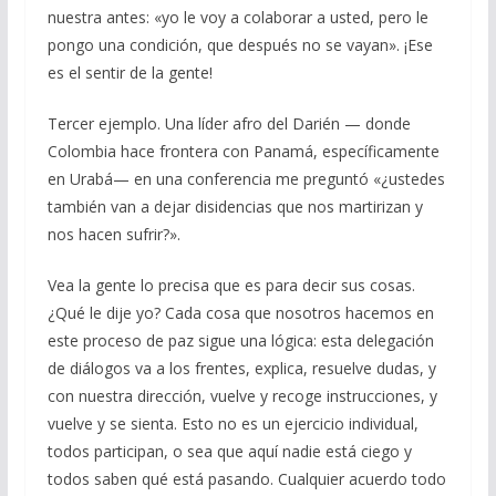
nuestra antes: «yo le voy a colaborar a usted, pero le
pongo una condición, que después no se vayan». ¡Ese
es el sentir de la gente!
Tercer ejemplo. Una líder afro del Darién — donde
Colombia hace frontera con Panamá, específicamente
en Urabá— en una conferencia me preguntó «¿ustedes
también van a dejar disidencias que nos martirizan y
nos hacen sufrir?».
Vea la gente lo precisa que es para decir sus cosas.
¿Qué le dije yo? Cada cosa que nosotros hacemos en
este proceso de paz sigue una lógica: esta delegación
de diálogos va a los frentes, explica, resuelve dudas, y
con nuestra dirección, vuelve y recoge instrucciones, y
vuelve y se sienta. Esto no es un ejercicio individual,
todos participan, o sea que aquí nadie está ciego y
todos saben qué está pasando. Cualquier acuerdo todo