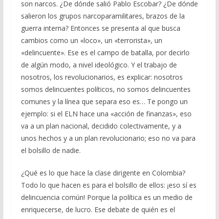
son narcos. ¿De dónde salió Pablo Escobar? ¿De dónde
salieron los grupos narcoparamilitares, brazos de la
guerra interna? Entonces se presenta al que busca
cambios como un «loco», un «terrorista», un
«delincuente». Ese es el campo de batalla, por decirlo
de algún modo, a nivel ideológico. Y el trabajo de
nosotros, los revolucionarios, es explicar: nosotros
somos delincuentes políticos, no somos delincuentes
comunes y la línea que separa eso es… Te pongo un
ejemplo: si el ELN hace una «acción de finanzas», eso
va a un plan nacional, decidido colectivamente, y a
unos hechos y a un plan revolucionario; eso no va para
el bolsillo de nadie.
¿Qué es lo que hace la clase dirigente en Colombia?
Todo lo que hacen es para el bolsillo de ellos: ¡eso sí es
delincuencia común! Porque la política es un medio de
enriquecerse, de lucro. Ese debate de quién es el