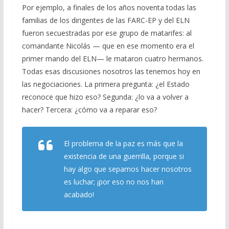
Por ejemplo, a finales de los años noventa todas las
familias de los dirigentes de las FARC-EP y del ELN
fueron secuestradas por ese grupo de matarifes: al
comandante Nicolás — que en ese momento era el
primer mando del ELN— le mataron cuatro hermanos.
Todas esas discusiones nosotros las tenemos hoy en
las negociaciones. La primera pregunta: ¿el Estado
reconoce que hizo eso? Segunda: ¿lo va a volver a
hacer? Tercera: ¿cómo va a reparar eso?
El problema de la paz es más que la
existencia de una guerrilla, porque si
hay algo que sepamos hacer nosotros
es luchar; ¡por eso no nos han
acabado!