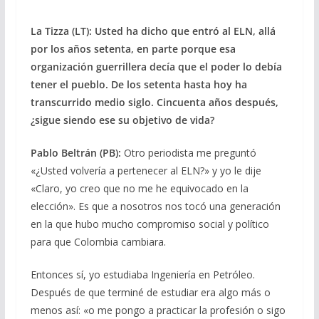
La Tizza (LT): Usted ha dicho que entró al ELN, allá
por los años setenta, en parte porque esa
organización guerrillera decía que el poder lo debía
tener el pueblo. De los setenta hasta hoy ha
transcurrido medio siglo. Cincuenta años después,
¿sigue siendo ese su objetivo de vida?
Pablo Beltrán (PB):
Otro periodista me preguntó
«¿Usted volvería a pertenecer al ELN?» y yo le dije
«Claro, yo creo que no me he equivocado en la
elección». Es que a nosotros nos tocó una generación
en la que hubo mucho compromiso social y político
para que Colombia cambiara.
Entonces sí, yo estudiaba Ingeniería en Petróleo.
Después de que terminé de estudiar era algo más o
menos así: «o me pongo a practicar la profesión o sigo