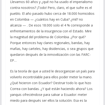
Llevamos 60 años y ¿qué no ha usado el imperialismo
contra nosotros? ¡Todo! Pero, claro, el que sufre es el
pueblo. El año pasado hubo cerca de 18.000 homicidios
en Colombia — ¿cuántos hay en Cuba? ¿mil? no
alcanza — . De esos 18.000 solo el 4 % corresponde a
enfrentamientos de la insurgencia con el Estado. Mire
la magnitud del problema de Colombia. ¿Por qué?
Porque entonces hay clanes regionales, bandas, hay
mafias, hay carteles, hay disidencias, o sea grupos que
quedaron después de la inmovilización con las FARC-
EP…
Es la teoría de que a usted le desorganizan un país para
volverlo incontrolable para ellos poder meter la mano.
¿Qué hicieron con Ecuador? Destruir todo lo que hizo
Correa con bandas. ¿Y qué están haciendo ahora? Los
yanquis ofreciéndose para salvar a Ecuador: meter
miedo para después ser ellos la solución. Esa es la