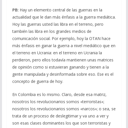
PB:
Hay un elemento central de las guerras en la
actualidad que le dan más énfasis a la guerra mediática.
Hoy las guerras usted las libra en el terreno, pero
también las libra en los grandes medios de
comunicación social. Por ejemplo, hoy la OTAN hace
más énfasis en ganar la guerra a nivel mediático que en
el terreno en Ucrania: en el terreno en Ucrania la
perdieron, pero ellos todavía mantienen unas matrices
de opinión como si estuvieran ganando y tienen a la
gente manipulada y desinformada sobre eso. Ese es el
concepto de guerra de hoy.
En Colombia es lo mismo. Claro, desde esa matriz,
nosotros los revolucionarios somos «terroristas»;
nosotros los revolucionarios somos «narcos»; o sea, se
trata de un proceso de deslegitimar y va uno a ver y
son esas clases dominantes los que son terroristas y