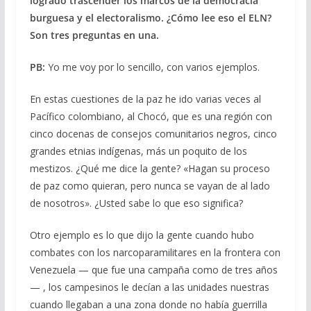
logrado trascender los marcos de la democracia
burguesa y el electoralismo. ¿Cómo lee eso el ELN?
Son tres preguntas en una.
PB:
Yo me voy por lo sencillo, con varios ejemplos.
En estas cuestiones de la paz he ido varias veces al
Pacífico colombiano, al Chocó, que es una región con
cinco docenas de consejos comunitarios negros, cinco
grandes etnias indígenas, más un poquito de los
mestizos. ¿Qué me dice la gente? «Hagan su proceso
de paz como quieran, pero nunca se vayan de al lado
de nosotros». ¿Usted sabe lo que eso significa?
Otro ejemplo es lo que dijo la gente cuando hubo
combates con los narcoparamilitares en la frontera con
Venezuela — que fue una campaña como de tres años
— , los campesinos le decían a las unidades nuestras
cuando llegaban a una zona donde no había guerrilla