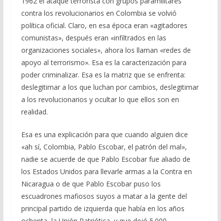
1962 el ataque terrorista con grupos paramilitares
contra los revolucionarios en Colombia se volvió
política oficial. Claro, en esa época eran «agitadores
comunistas», después eran «infiltrados en las
organizaciones sociales», ahora los llaman «redes de
apoyo al terrorismo». Esa es la caracterización para
poder criminalizar. Esa es la matriz que se enfrenta:
deslegitimar a los que luchan por cambios, deslegitimar
a los revolucionarios y ocultar lo que ellos son en
realidad.
Esa es una explicación para que cuando alguien dice
«ah sí, Colombia, Pablo Escobar, el patrón del mal»,
nadie se acuerde de que Pablo Escobar fue aliado de
los Estados Unidos para llevarle armas a la Contra en
Nicaragua o de que Pablo Escobar puso los
escuadrones mafiosos suyos a matar a la gente del
principal partido de izquierda que había en los años
ochenta, la Unión Patriótica, y que dejó 5.000