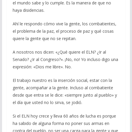
el mundo sabe y lo cumple. Es la manera de que no
haya disidencias.
Ahí le respondo cómo vive la gente, los combatientes,
el problema de la paz, el proceso de paz y qué cosas
quiere la gente que no se repitan.
A nosotros nos dicen: «¿Qué quiere el ELN? ¿Ir al
Senado? ¿Ir al Congreso?». ¡No, no! Yo incluso digo una
expresión: «Dios me libre». No.
El trabajo nuestro es la inserción social, estar con la
gente, acompañar a la gente. Incluso al combatiente
desde que entra se le dice: «siempre junto al pueblo» y
el día que usted no lo sirva, se jodió.
Si el ELN hoy crece y lleva 60 años de lucha es porque
ha sabido de alguna forma no poner sus armas en
contra del pueblo, no ser una carga para la gente y que