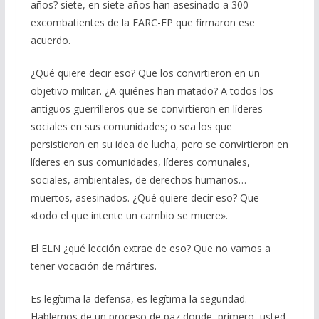
años? siete, en siete años han asesinado a 300
excombatientes de la FARC-EP que firmaron ese
acuerdo.
¿Qué quiere decir eso? Que los convirtieron en un
objetivo militar. ¿A quiénes han matado? A todos los
antiguos guerrilleros que se convirtieron en líderes
sociales en sus comunidades; o sea los que
persistieron en su idea de lucha, pero se convirtieron en
líderes en sus comunidades, líderes comunales,
sociales, ambientales, de derechos humanos…
muertos, asesinados. ¿Qué quiere decir eso? Que
«todo el que intente un cambio se muere».
El ELN ¿qué lección extrae de eso? Que no vamos a
tener vocación de mártires.
Es legítima la defensa, es legítima la seguridad.
Hablemos de un proceso de paz donde, primero, usted