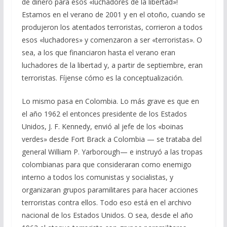
de dinero para esos «luchadores de la libertad»!
Estamos en el verano de 2001 y en el otoño, cuando se
produjeron los atentados terroristas, corrieron a todos
esos «luchadores» y comenzaron a ser «terroristas». O
sea, a los que financiaron hasta el verano eran
luchadores de la libertad y, a partir de septiembre, eran
terroristas. Fíjense cómo es la conceptualización.
Lo mismo pasa en Colombia. Lo más grave es que en
el año 1962 el entonces presidente de los Estados
Unidos, J. F. Kennedy, envió al jefe de los «boinas
verdes» desde Fort Brack a Colombia — se trataba del
general William P. Yarborough— e instruyó a las tropas
colombianas para que consideraran como enemigo
interno a todos los comunistas y socialistas, y
organizaran grupos paramilitares para hacer acciones
terroristas contra ellos. Todo eso está en el archivo
nacional de los Estados Unidos. O sea, desde el año