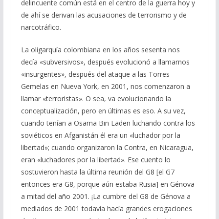
delincuente común está en el centro de la guerra hoy y
de ahí se derivan las acusaciones de terrorismo y de
narcotráfico.
La oligarquía colombiana en los años sesenta nos
decía «subversivos», después evolucionó a llamarnos
«insurgentes», después del ataque a las Torres
Gemelas en Nueva York, en 2001, nos comenzaron a
llamar «terroristas». O sea, va evolucionando la
conceptualización, pero en últimas es eso. A su vez,
cuando tenían a Osama Bin Laden luchando contra los
soviéticos en Afganistán él era un «luchador por la
libertad»; cuando organizaron la Contra, en Nicaragua,
eran «luchadores por la libertad». Ese cuento lo
sostuvieron hasta la última reunión del G8 [el G7
entonces era G8, porque aún estaba Rusia] en Génova
a mitad del año 2001. ¡La cumbre del G8 de Génova a
mediados de 2001 todavía hacía grandes erogaciones