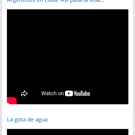
La gota de agua