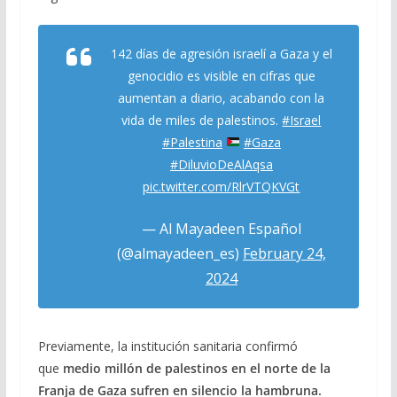
142 días de agresión israelí a Gaza y el
genocidio es visible en cifras que
aumentan a diario, acabando con la
vida de miles de palestinos.
#Israel
#Palestina
#Gaza
#DiluvioDeAlAqsa
pic.twitter.com/RlrVTQKVGt
— Al Mayadeen Español
(@almayadeen_es)
February 24,
2024
Previamente, la institución sanitaria confirmó
que
medio millón de palestinos en el norte de la
Franja de Gaza sufren en silencio la hambruna.