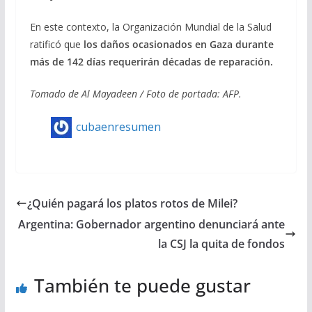
En este contexto, la Organización Mundial de la Salud
ratificó que
los daños ocasionados en Gaza durante
más de 142 días requerirán décadas de reparación.
Tomado de Al Mayadeen / Foto de portada: AFP.
cubaenresumen
¿Quién pagará los platos rotos de Milei?
Argentina: Gobernador argentino denunciará ante
la CSJ la quita de fondos
También te puede gustar