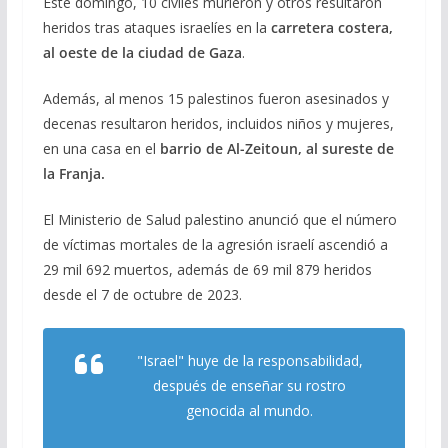
Este domingo, 10 civiles murieron y otros resultaron
heridos tras ataques israelíes en la
carretera costera,
al oeste de la ciudad de Gaza
.
Además, al menos 15 palestinos fueron asesinados y
decenas resultaron heridos, incluidos niños y mujeres,
en una casa en el
barrio de Al-Zeitoun, al sureste de
la Franja.
El Ministerio de Salud palestino anunció que el número
de víctimas mortales de la agresión israelí ascendió a
29 mil 692 muertos, además de 69 mil 879 heridos
desde el 7 de octubre de 2023.
"Israel" huye de la responsabilidad,
después de enseñar su rostro
genocida al mundo.