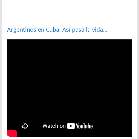
Argentinos en Cuba: Así pasa la vida…