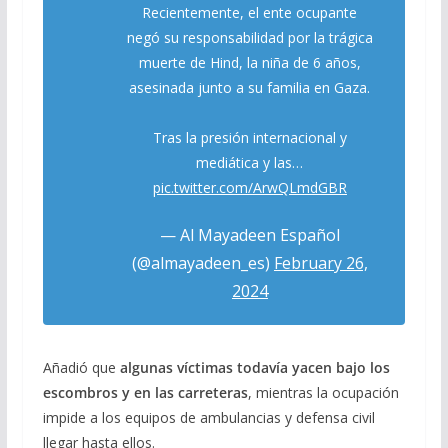
Recientemente, el ente ocupante
negó su responsabilidad por la trágica
muerte de Hind, la niña de 6 años,
asesinada junto a su familia en Gaza.
Tras la presión internacional y
mediática y las…
pic.twitter.com/ArwQLmdGBR
— Al Mayadeen Español
(@almayadeen_es)
February 26,
2024
Añadió que
algunas víctimas todavía yacen bajo los
escombros y en las carreteras
, mientras la ocupación
impide a los equipos de ambulancias y defensa civil
llegar hasta ellos.