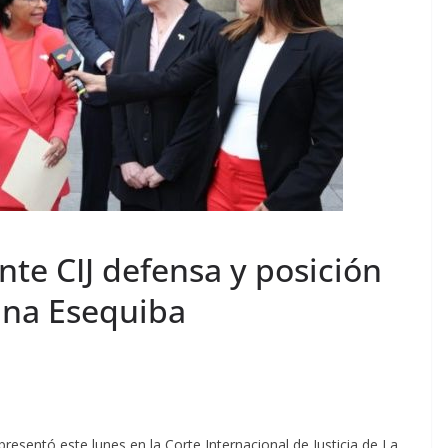
te CIJ defensa y posición
ana Esequiba
resentó este lunes en la Corte Internacional de Justicia de La