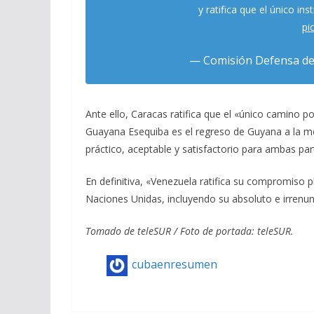
y ratifica que el único i
pi
— Comisión Defensa del
Ante ello, Caracas ratifica que el «único camino pos
Guayana Esequiba es el regreso de Guyana a la me
práctico, aceptable y satisfactorio para ambas pa
En definitiva, «Venezuela ratifica su compromiso p
Naciones Unidas, incluyendo su absoluto e irrenu
Tomado de teleSUR / Foto de portada: teleSUR.
cubaenresumen