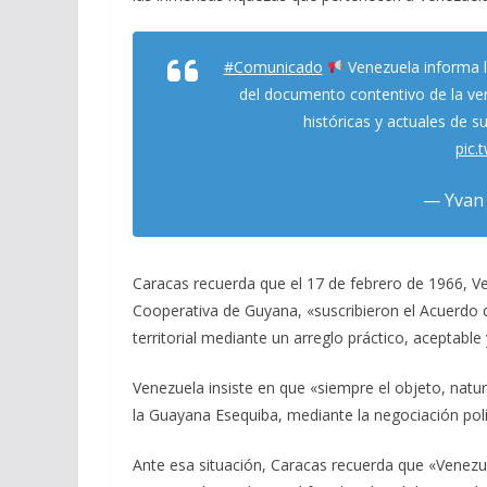
#Comunicado
Venezuela informa la
del documento contentivo de la verd
históricas y actuales de 
pic
— Yvan 
Caracas recuerda que el 17 de febrero de 1966, Ve
Cooperativa de Guyana, «suscribieron el Acuerdo d
territorial mediante un arreglo práctico, aceptable 
Venezuela insiste en que «siempre el objeto, natura
la Guayana Esequiba, mediante la negociación polít
Ante esa situación, Caracas recuerda que «Venezu