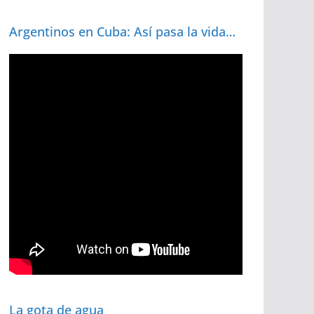
Argentinos en Cuba: Así pasa la vida…
La gota de agua