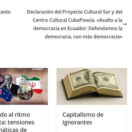
ranto
Declaración del Proyecto Cultural Sur y del
Centro Cultural CubaPoesía. «Asalto a la
democracia en Ecuador: Defendamos la
democracia, con más democracia»
do al ritmo
Capitalismo de
ta: tensiones
Ignorantes
máticas de