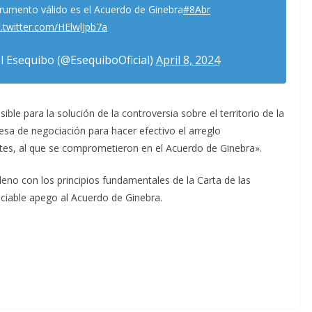
nstrumento válido es el Acuerdo de Ginebra
#8Abr
c.twitter.com/HElwlJpb7a
 Esequibo (@EsequiboOficial)
April 8, 2024
ible para la solución de la controversia sobre el territorio de la
sa de negociación para hacer efectivo el arreglo
rtes, al que se comprometieron en el Acuerdo de Ginebra».
leno con los principios fundamentales de la Carta de las
nciable apego al Acuerdo de Ginebra.