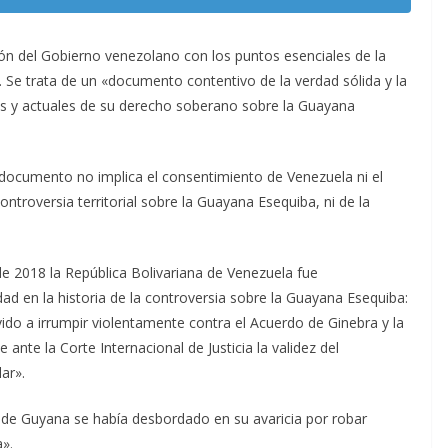
ión del Gobierno venezolano con los puntos esenciales de la
 Se trata de un «documento contentivo de la verdad sólida y la
icas y actuales de su derecho soberano sobre la Guayana
documento no implica el consentimiento de Venezuela ni el
controversia territorial sobre la Guayana Esequiba, ni de la
e 2018 la República Bolivariana de Venezuela fue
d en la historia de la controversia sobre la Guayana Esequiba:
ido a irrumpir violentamente contra el Acuerdo de Ginebra y la
 ante la Corte Internacional de Justicia la validez del
ar».
 de Guyana se había desbordado en su avaricia por robar
».