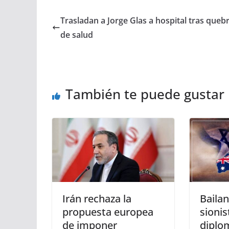
Trasladan a Jorge Glas a hospital tras queb
de salud
También te puede gustar
Irán rechaza la
Bailan
propuesta europea
sionis
de imponer
diplo