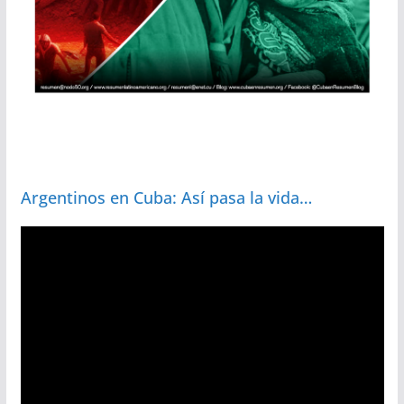
Argentinos en Cuba: Así pasa la vida…