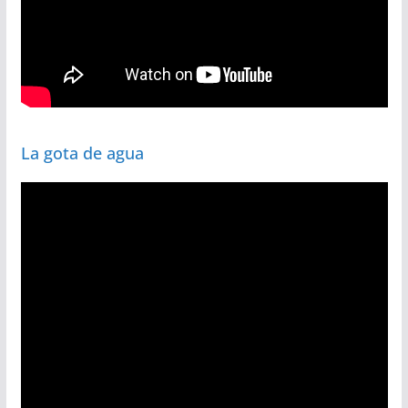
La gota de agua