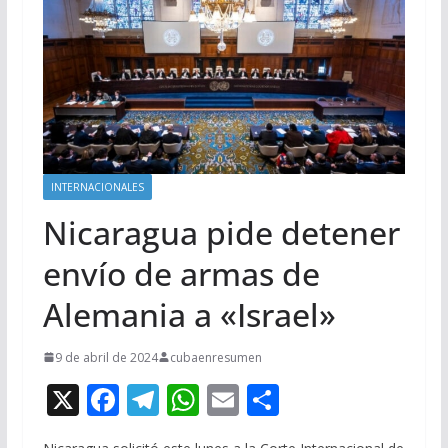
INTERNACIONALES
Nicaragua pide detener
envío de armas de
Alemania a «Israel»
9 de abril de 2024
cubaenresumen
X
F
T
W
E
C
ac
el
h
m
o