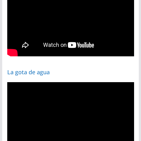
La gota de agua