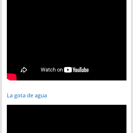
La gota de agua