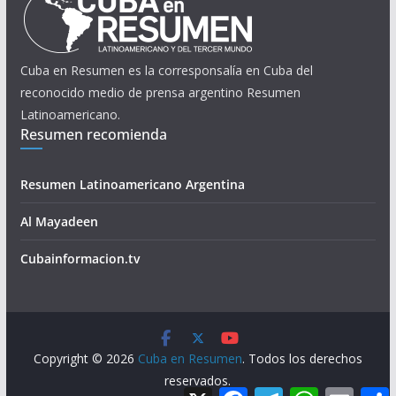
Cuba en Resumen es la corresponsalía en Cuba del
reconocido medio de prensa argentino Resumen
Latinoamericano.
Resumen recomienda
Resumen Latinoamericano Argentina
Al Mayadeen
Cubainformacion.tv
Copyright © 2026
Cuba en Resumen
. Todos los derechos
reservados.
X
F
T
W
E