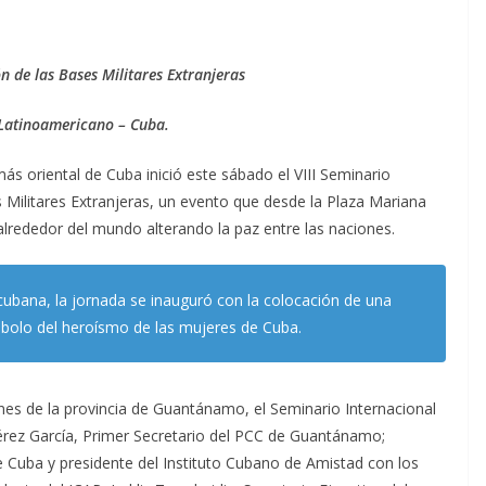
ón de las Bases Militares Extranjeras
 Latinoamericano – Cuba.
más oriental de Cuba inició este sábado el VIII Seminario
es Militares Extranjeras, un evento que desde la Plaza Mariana
 alrededor del mundo alterando la paz entre las naciones.
cubana, la jornada se inauguró con la colocación de una
ímbolo del heroísmo de las mujeres de Cuba.
nes de la provincia de Guantánamo, el Seminario Internacional
Pérez García, Primer Secretario del PCC de Guantánamo;
e Cuba y presidente del Instituto Cubano de Amistad con los