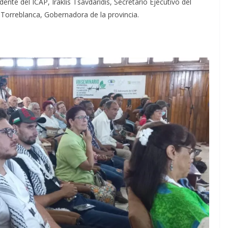
ente del ICAP, Iraklis Tsavdaridis, Secretario Ejecutivo del
 Torreblanca, Gobernadora de la provincia.