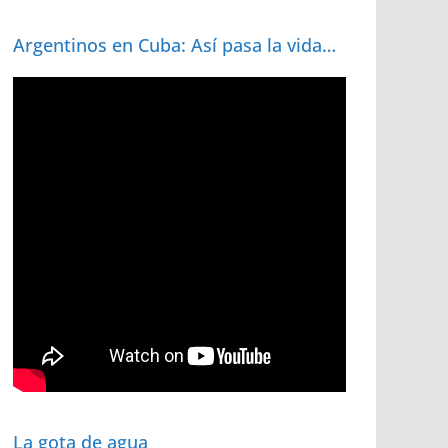
Argentinos en Cuba: Así pasa la vida…
La gota de agua