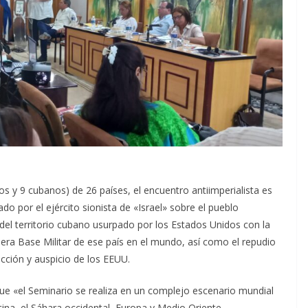
os y 9 cubanos) de 26 países, el encuentro antiimperialista es
do por el ejército sionista de «Israel» sobre el pueblo
 del territorio cubano usurpado por los Estados Unidos con la
era Base Militar de ese país en el mundo, así como el repudio
cción y auspicio de los EEUU.
e «el Seminario se realiza en un complejo escenario mundial
ina, el Sáhara occidental, Europa y Medio Oriente.