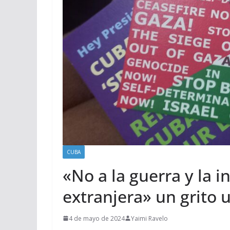
CUBA
«No a la guerra y la i
extranjera» un grit
4 de mayo de 2024
Yaimi Ravelo