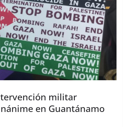
ntervención militar
o unánime en Guantánamo