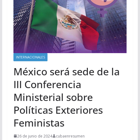
INTERNACIONALES
México será sede de la
III Conferencia
Ministerial sobre
Políticas Exteriores
Feministas
26 de junio de 2024
cubaenresumen