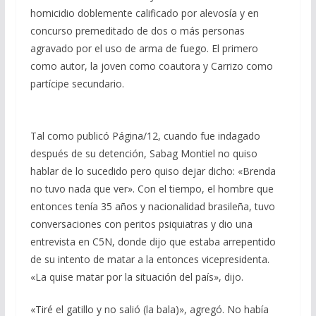
homicidio doblemente calificado por alevosía y en
concurso premeditado de dos o más personas
agravado por el uso de arma de fuego. El primero
como autor, la joven como coautora y Carrizo como
partícipe secundario.
Tal como publicó Página/12, cuando fue indagado
después de su detención, Sabag Montiel no quiso
hablar de lo sucedido pero quiso dejar dicho: «Brenda
no tuvo nada que ver». Con el tiempo, el hombre que
entonces tenía 35 años y nacionalidad brasileña, tuvo
conversaciones con peritos psiquiatras y dio una
entrevista en C5N, donde dijo que estaba arrepentido
de su intento de matar a la entonces vicepresidenta.
«La quise matar por la situación del país», dijo.
«Tiré el gatillo y no salió (la bala)», agregó. No había