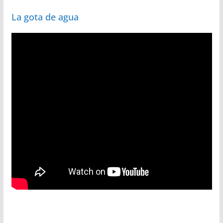
La gota de agua