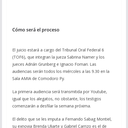
Cómo será el proceso
El juicio estará a cargo del Tribunal Oral Federal 6
(TOF6), que integran la jueza Sabrina Namer y los
jueces Adrián Grunberg e Ignacio Fornari. Las
audiencias serán todos los miércoles a las 9.30 en la
Sala AMIA de Comodoro Py.
La primera audiencia será transmitida por Youtube,
igual que los alegatos, no obstante, los testigos
comenzarán a desfilar la semana próxima.
El delito que se les imputa a Fernando Sabag Montiel,
su exnovia Brenda Uliarte y Gabriel Carrizo es el de