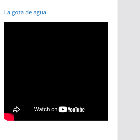
La gota de agua