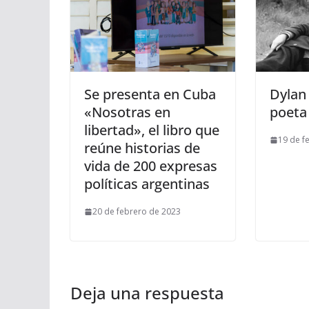
Se presenta en Cuba
Dylan
«Nosotras en
poeta
libertad», el libro que
19 de f
reúne historias de
vida de 200 expresas
políticas argentinas
20 de febrero de 2023
Deja una respuesta