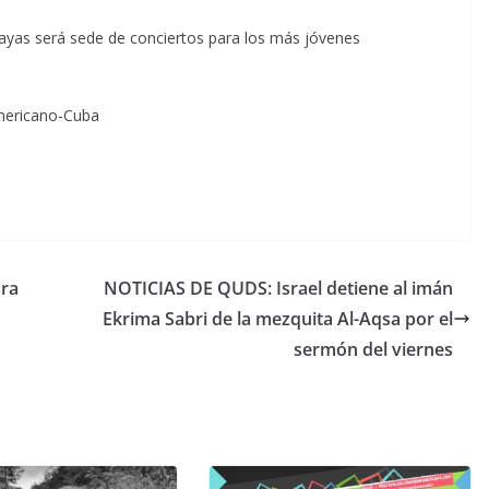
yas será sede de conciertos para los más jóvenes
americano-Cuba
ara
NOTICIAS DE QUDS: Israel detiene al imán
Ekrima Sabri de la mezquita Al-Aqsa por el
sermón del viernes