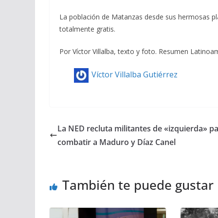
La población de Matanzas desde sus hermosas pla
totalmente gratis.
Por Víctor Villalba, texto y foto. Resumen Latino
Víctor Villalba Gutiérrez
La NED recluta militantes de «izquierda» p
combatir a Maduro y Díaz Canel
También te puede gustar