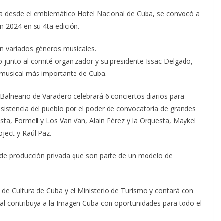
a desde el emblemático Hotel Nacional de Cuba, se convocó a
n 2024 en su 4ta edición.
en variados géneros musicales.
 junto al comité organizador y su presidente Issac Delgado,
 musical más importante de Cuba.
 Balneario de Varadero celebrará 6 conciertos diarios para
asistencia del pueblo por el poder de convocatoria de grandes
ta, Formell y Los Van Van, Alain Pérez y la Orquesta, Maykel
ject y Raúl Paz.
s de producción privada que son parte de un modelo de
o de Cultura de Cuba y el Ministerio de Turismo y contará con
ival contribuya a la Imagen Cuba con oportunidades para todo el