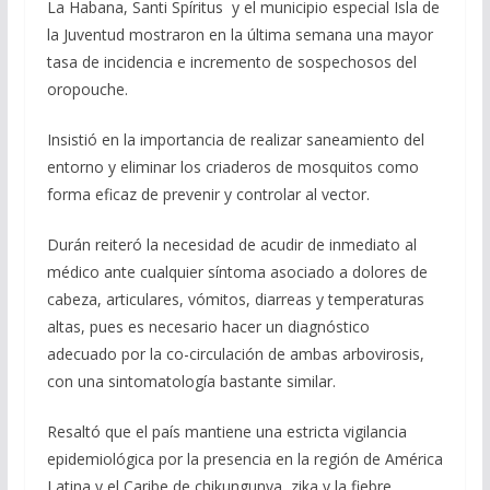
La Habana, Santi Spíritus y el municipio especial Isla de
la Juventud mostraron en la última semana una mayor
tasa de incidencia e incremento de sospechosos del
oropouche.
Insistió en la importancia de realizar saneamiento del
entorno y eliminar los criaderos de mosquitos como
forma eficaz de prevenir y controlar al vector.
Durán reiteró la necesidad de acudir de inmediato al
médico ante cualquier síntoma asociado a dolores de
cabeza, articulares, vómitos, diarreas y temperaturas
altas, pues es necesario hacer un diagnóstico
adecuado por la co-circulación de ambas arbovirosis,
con una sintomatología bastante similar.
Resaltó que el país mantiene una estricta vigilancia
epidemiológica por la presencia en la región de América
Latina y el Caribe de chikungunya, zika y la fiebre