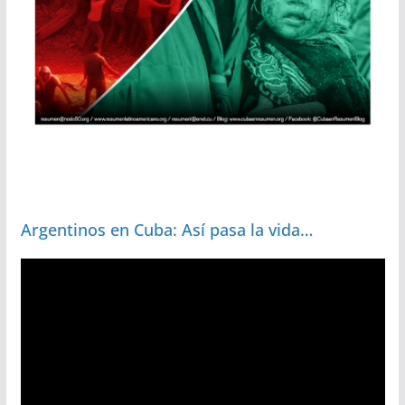
Argentinos en Cuba: Así pasa la vida…