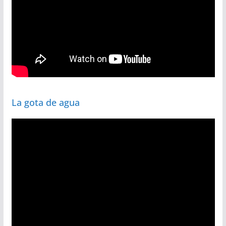
La gota de agua