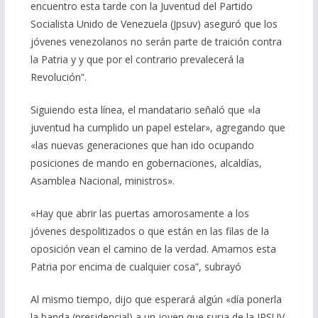
encuentro esta tarde con la Juventud del Partido
Socialista Unido de Venezuela (Jpsuv) aseguró que los
jóvenes venezolanos no serán parte de traición contra
la Patria y y que por el contrario prevalecerá la
Revolución”.
Siguiendo esta línea, el mandatario señaló que «la
juventud ha cumplido un papel estelar», agregando que
«las nuevas generaciones que han ido ocupando
posiciones de mando en gobernaciones, alcaldías,
Asamblea Nacional, ministros».
«Hay que abrir las puertas amorosamente a los
jóvenes despolitizados o que están en las filas de la
oposición vean el camino de la verdad. Amamos esta
Patria por encima de cualquier cosa”, subrayó
Al mismo tiempo, dijo que esperará algún «día ponerla
la banda (presidencial) a un joven que surja de la JPSUV