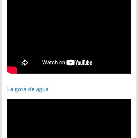
La gota de agua