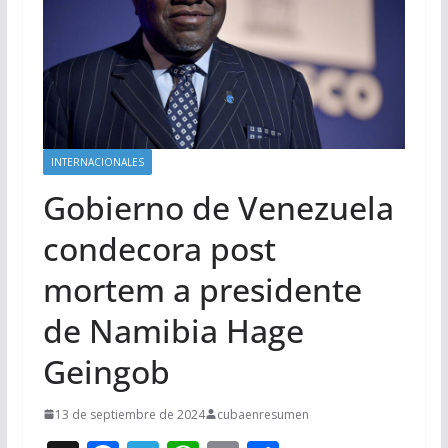
INTERNACIONALES
Gobierno de Venezuela
condecora post
mortem a presidente
de Namibia Hage
Geingob
13 de septiembre de 2024
cubaenresumen