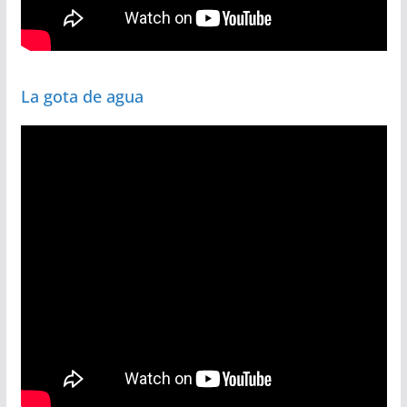
La gota de agua