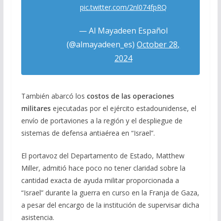
pic.twitter.com/2nl074fpRQ
— Al Mayadeen Español
(@almayadeen_es)
October 28,
2024
También abarcó los
costos de las operaciones
militares
ejecutadas por el ejército estadounidense, el
envío de portaviones a la región y el despliegue de
sistemas de defensa antiaérea en “Israel”.
El portavoz del Departamento de Estado, Matthew
Miller, admitió hace poco no tener claridad sobre la
cantidad exacta de ayuda militar proporcionada a
“Israel” durante la guerra en curso en la Franja de Gaza,
a pesar del encargo de la institución de supervisar dicha
asistencia.