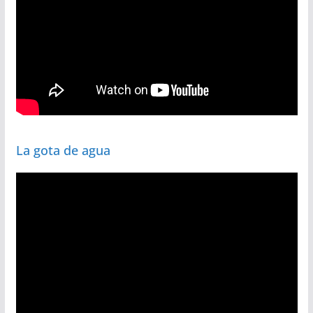
La gota de agua