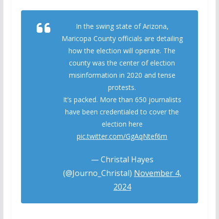
In the swing state of Arizona,
Maricopa County officials are detailing
how the election will operate. The
county was the center of election
misinformation in 2020 and tense
protests.
It’s packed. More than 650 journalists
have been credentialed to cover the
election here
pic.twitter.com/GgAqNtef6m
— Christal Hayes
(@Journo_Christal)
November 4,
2024