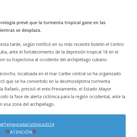
rología prevé que la tormenta tropical gane en las
ientras se desplaza.
esta tarde, según notificó en su más reciente boletín el Centro
ba, ante el fortalecimiento de la depresión tropical 18 en el
on su trayectoria al occidente del archipiélago cubano.
eciocho, localizada en el mar Caribe central se ha organizado
ró que se ha convertido en la decimoséptima tormenta
da Rafael», precisó el ente.Previamente, el Estado Mayor
ido la fase de alerta ciclónica para la región occidental, ante la
 esa zona del archipiélago.
a
#TemporadaCiclónica2024
ATENCIÓN