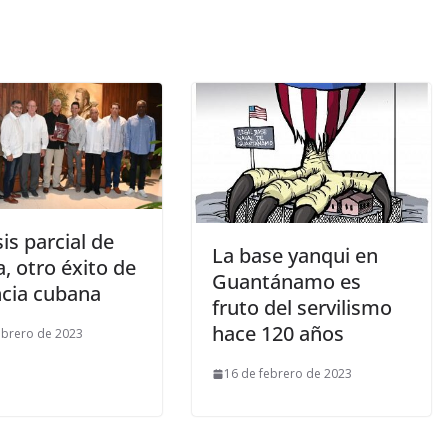
is parcial de
La base yanqui en
, otro éxito de
Guantánamo es
ncia cubana
fruto del servilismo
hace 120 años
ebrero de 2023
16 de febrero de 2023