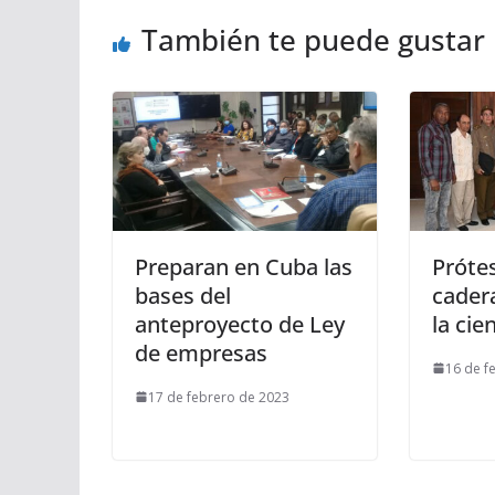
También te puede gustar
Preparan en Cuba las
Prótes
bases del
cadera
anteproyecto de Ley
la cie
de empresas
16 de f
17 de febrero de 2023