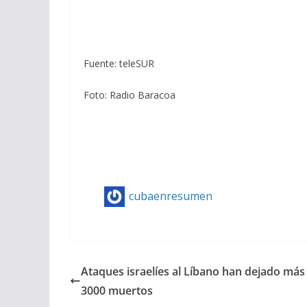
Fuente: teleSUR
Foto: Radio Baracoa
cubaenresumen
Ataques israelíes al Líbano han dejado más
3000 muertos