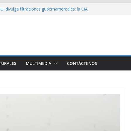
U. divulga filtraciones gubernamentales: la CIA
ficando su labor contra Cuba
ribó a Cuba Brigada por el Centenario de Fidel
de Namibia inicia visita oficial a Cuba
el la Empresa Eléctrica de La Habana y otros
cto para el país
ssío sobre EE. UU.: ¿Será real el miedo?
TURALES
MULTIMEDIA
CONTÁCTENOS