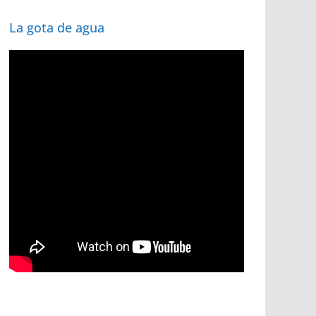
La gota de agua