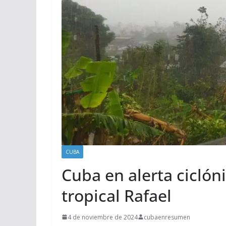
CUBA
Cuba en alerta ciclón
tropical Rafael
4 de noviembre de 2024
cubaenresumen