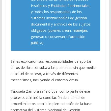
Históricos y Entidades Patrimoniales,
y todos los responsables de los
sistemas institucionales de gestión
documental y archivos de los sujetos
obligados (quienes crean, manejan,
generan o conservan información
pública).
Se les explicaron sus responsabilidades de aportar
datos de libre consulta a las personas, sin que medie
solicitud de acceso, a través de diferentes
mecanismos, incluyendo el entorno virtual.
Taboada Zamora señaló que, como parte de ese
proceso, culminó la conciliación del manual de
procedimientos para la implementación de la base
normativa del Sistema Nacional de Gestión