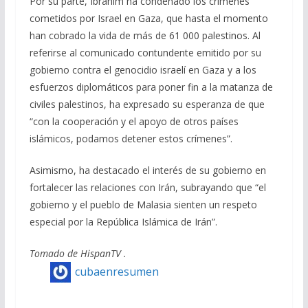
Por su parte, Ibrahim ha condenado los crímenes
cometidos por Israel en Gaza, que hasta el momento
han cobrado la vida de más de 61 000 palestinos. Al
referirse al comunicado contundente emitido por su
gobierno contra el genocidio israelí en Gaza y a los
esfuerzos diplomáticos para poner fin a la matanza de
civiles palestinos, ha expresado su esperanza de que
“con la cooperación y el apoyo de otros países
islámicos, podamos detener estos crímenes”.
Asimismo, ha destacado el interés de su gobierno en
fortalecer las relaciones con Irán, subrayando que “el
gobierno y el pueblo de Malasia sienten un respeto
especial por la República Islámica de Irán”.
Tomado de HispanTV .
cubaenresumen