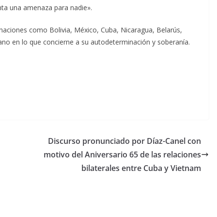
nta una amenaza para nadie».
 naciones como Bolivia, México, Cuba, Nicaragua, Belarús,
iano en lo que concierne a su autodeterminación y soberanía.
Discurso pronunciado por Díaz-Canel con
motivo del Aniversario 65 de las relaciones
bilaterales entre Cuba y Vietnam