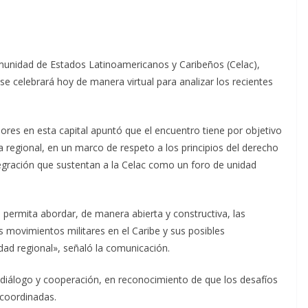
unidad de Estados Latinoamericanos y Caribeños (Celac),
e celebrará hoy de manera virtual para analizar los recientes
ores en esta capital apuntó que el encuentro tiene por objetivo
a regional, en un marco de respeto a los principios del derecho
ntegración que sustentan a la Celac como un foro de unidad
ermita abordar, de manera abierta y constructiva, las
s movimientos militares en el Caribe y sus posibles
lidad regional», señaló la comunicación.
e diálogo y cooperación, en reconocimiento de que los desafíos
 coordinadas.