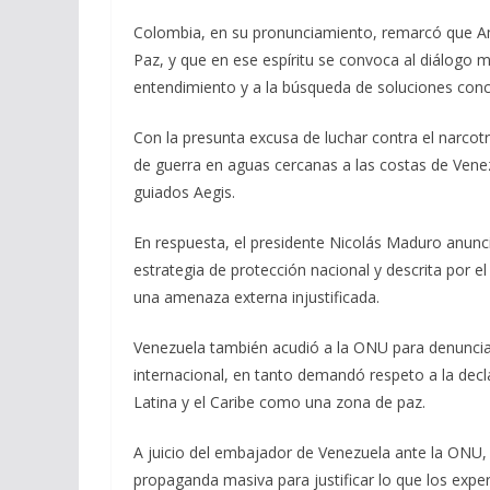
Colombia, en su pronunciamiento, remarcó que Am
Paz, y que en ese espíritu se convoca al diálogo mi
entendimiento y a la búsqueda de soluciones conce
Con la presunta excusa de luchar contra el narco
de guerra en aguas cercanas a las costas de Venezu
guiados Aegis.
En respuesta, el presidente Nicolás Maduro anunci
estrategia de protección nacional y descrita por 
una amenaza externa injustificada.
Venezuela también acudió a la ONU para denunciar
internacional, en tanto demandó respeto a la decl
Latina y el Caribe como una zona de paz.
A juicio del embajador de Venezuela ante la ON
propaganda masiva para justificar lo que los expert