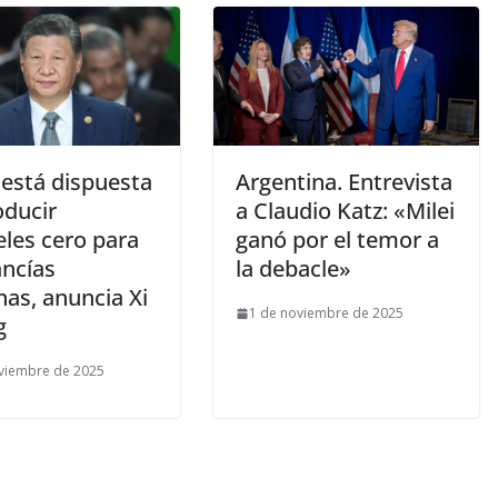
 está dispuesta
Argentina. Entrevista
oducir
a Claudio Katz: «Milei
eles cero para
ganó por el temor a
ncías
la debacle»
nas, anuncia Xi
1 de noviembre de 2025
g
viembre de 2025