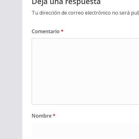
Deja una respuesta
Tu dirección de correo electrónico no será pub
Comentario
*
Nombre
*