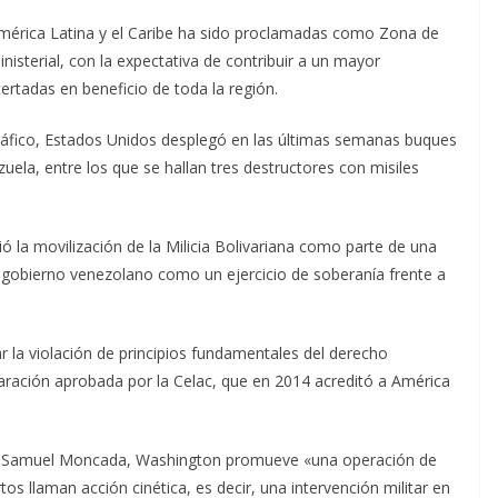
érica Latina y el Caribe ha sido proclamadas como Zona de
nisterial, con la expectativa de contribuir a un mayor
rtadas en beneficio de toda la región.
tráfico, Estados Unidos desplegó en las últimas semanas buques
ela, entre los que se hallan tres destructores con misiles
ó la movilización de la Milicia Bolivariana como parte de una
el gobierno venezolano como un ejercicio de soberanía frente a
 la violación de principios fundamentales del derecho
aración aprobada por la Celac, que en 2014 acreditó a América
U, Samuel Moncada, Washington promueve «una operación de
os llaman acción cinética, es decir, una intervención militar en