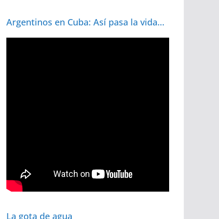
Argentinos en Cuba: Así pasa la vida…
La gota de agua