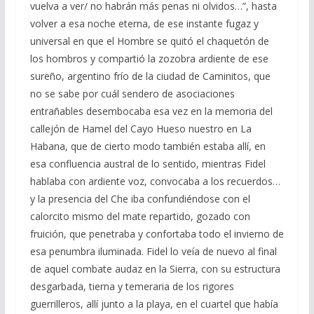
vuelva a ver/ no habrán más penas ni olvidos…”, hasta
volver a esa noche eterna, de ese instante fugaz y
universal en que el Hombre se quitó el chaquetón de
los hombros y compartió la zozobra ardiente de ese
sureño, argentino frío de la ciudad de Caminitos, que
no se sabe por cuál sendero de asociaciones
entrañables desembocaba esa vez en la memoria del
callejón de Hamel del Cayo Hueso nuestro en La
Habana, que de cierto modo también estaba allí, en
esa confluencia austral de lo sentido, mientras Fidel
hablaba con ardiente voz, convocaba a los recuerdos…
y la presencia del Che iba confundiéndose con el
calorcito mismo del mate repartido, gozado con
fruición, que penetraba y confortaba todo el invierno de
esa penumbra iluminada. Fidel lo veía de nuevo al final
de aquel combate audaz en la Sierra, con su estructura
desgarbada, tierna y temeraria de los rigores
guerrilleros, allí junto a la playa, en el cuartel que había