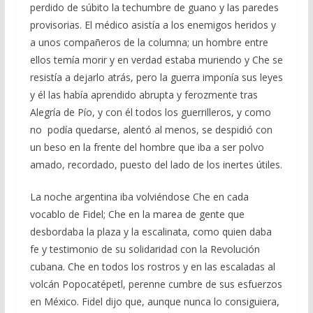
perdido de súbito la techumbre de guano y las paredes
provisorias. El médico asistía a los enemigos heridos y
a unos compañeros de la columna; un hombre entre
ellos temía morir y en verdad estaba muriendo y Che se
resistía a dejarlo atrás, pero la guerra imponía sus leyes
y él las había aprendido abrupta y ferozmente tras
Alegría de Pío, y con él todos los guerrilleros, y como
no podía quedarse, alentó al menos, se despidió con
un beso en la frente del hombre que iba a ser polvo
amado, recordado, puesto del lado de los inertes útiles.
La noche argentina iba volviéndose Che en cada
vocablo de Fidel; Che en la marea de gente que
desbordaba la plaza y la escalinata, como quien daba
fe y testimonio de su solidaridad con la Revolución
cubana. Che en todos los rostros y en las escaladas al
volcán Popocatépetl, perenne cumbre de sus esfuerzos
en México. Fidel dijo que, aunque nunca lo consiguiera,