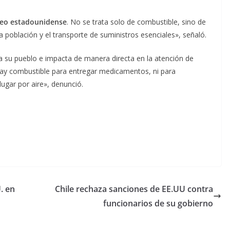
eo estadounidense
. No se trata solo de combustible, sino de
 población y el transporte de suministros esenciales», señaló.
y a su pueblo e impacta de manera directa en la atención de
ay combustible para entregar medicamentos, ni para
lugar por aire», denunció.
. en
Chile rechaza sanciones de EE.UU contra
funcionarios de su gobierno