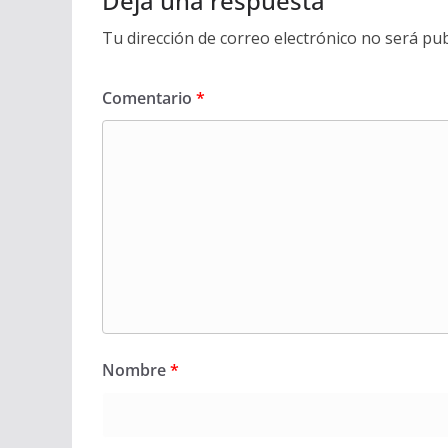
Deja una respuesta
Tu dirección de correo electrónico no será pub
Comentario
*
Nombre
*