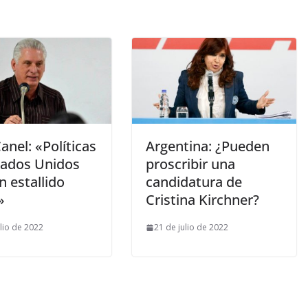
anel: «Políticas
Argentina: ¿Pueden
tados Unidos
proscribir una
 estallido
candidatura de
»
Cristina Kirchner?
ulio de 2022
21 de julio de 2022