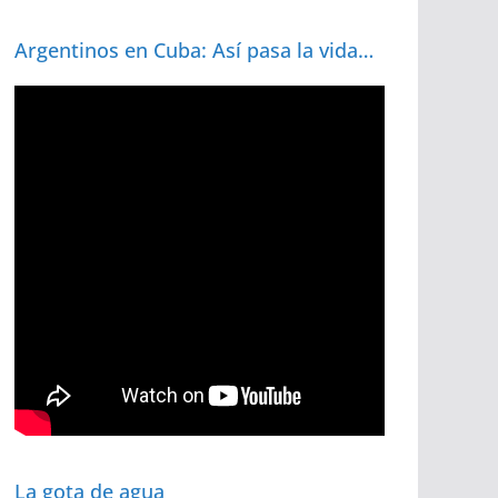
Argentinos en Cuba: Así pasa la vida…
La gota de agua