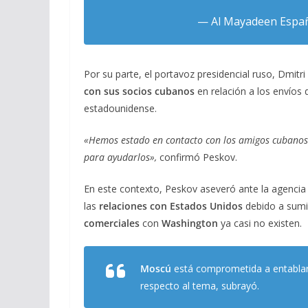
— Al Mayadeen Espa
Por su parte, el portavoz presidencial ruso, Dmitr
con sus socios cubanos
en relación a los envíos 
estadounidense.
«Hemos estado en contacto con los amigos cubanos 
para ayudarlos»,
confirmó Peskov.
En este contexto, Peskov aseveró ante la agenci
las
relaciones con Estados Unidos
debido a sumi
comerciales
con
Washington
ya casi no existen.
Moscú
está comprometida a entabla
respecto al tema, subrayó.