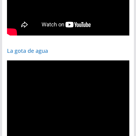
La gota de agua