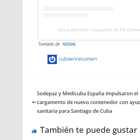
Una publicación compartida de Pili Gim
Tomado de
NODAL
cubaenresumen
Sodepaz y Medicuba España impulsaron el
cargamento de nuevo contenedor con ayu
sanitaria para Santiago de Cuba
También te puede gustar