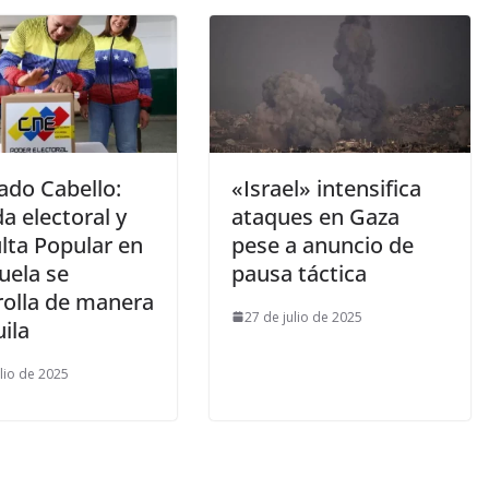
ado Cabello:
«Israel» intensifica
a electoral y
ataques en Gaza
lta Popular en
pese a anuncio de
uela se
pausa táctica
rolla de manera
27 de julio de 2025
ila
ulio de 2025