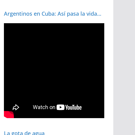
Argentinos en Cuba: Así pasa la vida…
La gota de agua