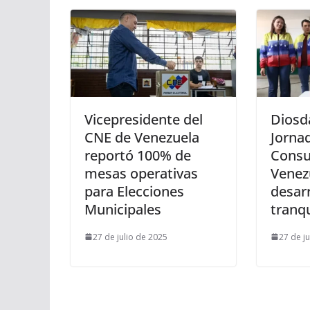
Vicepresidente del
Diosd
CNE de Venezuela
Jornad
reportó 100% de
Consu
mesas operativas
Venez
para Elecciones
desar
Municipales
tranqu
27 de julio de 2025
27 de j