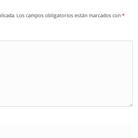
licada.
Los campos obligatorios están marcados con
*