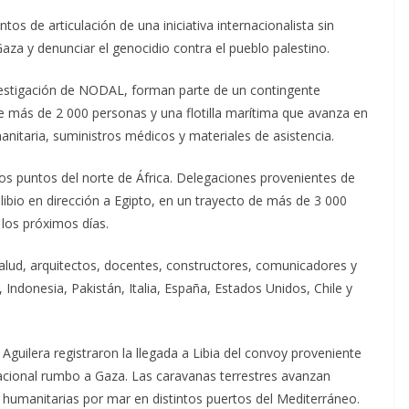
tos de articulación de una iniciativa internacionalista sin
za y denunciar el genocidio contra el pueblo palestino.
vestigación de NODAL, forman parte de un contingente
de más de 2 000 personas y una flotilla marítima que avanza en
anitaria, suministros médicos y materiales de asistencia.
ntos puntos del norte de África. Delegaciones provenientes de
libio en dirección a Egipto, en un trayecto de más de 3 000
los próximos días.
salud, arquitectos, docentes, constructores, comunicadores y
 Indonesia, Pakistán, Italia, España, Estados Unidos, Chile y
guilera registraron la llegada a Libia del convoy proveniente
nacional rumbo a Gaza. Las caravanas terrestres avanzan
 humanitarias por mar en distintos puertos del Mediterráneo.