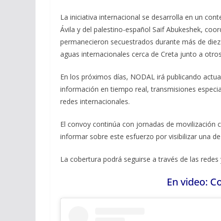
La iniciativa internacional se desarrolla en un con
Ávila y del palestino-español Saif Abukeshek, coo
permanecieron secuestrados durante más de diez dí
aguas internacionales cerca de Creta junto a otros 
En los próximos días, NODAL irá publicando actua
información en tiempo real, transmisiones especia
redes internacionales.
El convoy continúa con jornadas de movilización c
informar sobre este esfuerzo por visibilizar una de
La cobertura podrá seguirse a través de las rede
En video: C