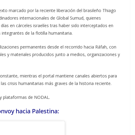
texto marcado por la reciente liberación del brasileño Thiago
rdinadores internacionales de Global Sumud, quienes
as en cárceles israelíes tras haber sido interceptados en
integrantes de la flotilla humanitaria.
lizaciones permanentes desde el recorrido hacia Ráfah, con
les y materiales producidos junto a medios, organizaciones y
onstante, mientras el portal mantiene canales abiertos para
 las crisis humanitarias más graves de la historia reciente.
s y plataformas de NODAL.
onvoy hacia Palestina: