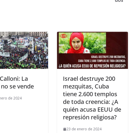
 Calloni: La
Israel destruye 200
 no se vende
mezquitas, Cuba
tiene 2.600 templos
nero de 2024
de toda creencia: ¿A
quién acusa EEUU de
represión religiosa?
23 de enero de 2024