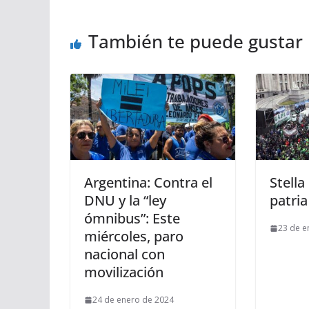
También te puede gustar
Argentina: Contra el
Stella
DNU y la “ley
patria
ómnibus”: Este
23 de e
miércoles, paro
nacional con
movilización
24 de enero de 2024