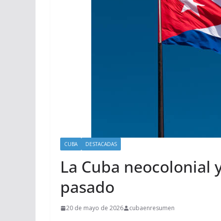
CUBA
DESTACADAS
La Cuba neocolonial y
pasado
20 de mayo de 2026
cubaenresumen