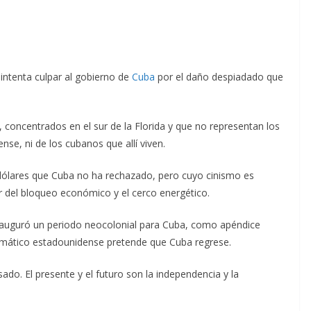
 intenta culpar al gobierno de
Cuba
por el daño despiadado que
, concentrados en el sur de la Florida y que no representan los
se, ni de los cubanos que allí viven.
dólares que Cuba no ha rechazado, pero cuyo cinismo es
r del bloqueo económico y el cerco energético.
nauguró un periodo neocolonial para Cuba, como apéndice
plomático estadounidense pretende que Cuba regrese.
ado. El presente y el futuro son la independencia y la