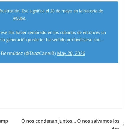
frustración. Eso significa el 20 de mayo en la historia de
#Cuba
.
 ese día: haber sembrado en los cubanos de entonces un
ada generación posterior ha sentido profundizarse con…
l Bermúdez (@DiazCanelB)
May 20, 2026
rump
O nos condenan juntos… O nos salvamos los
dos