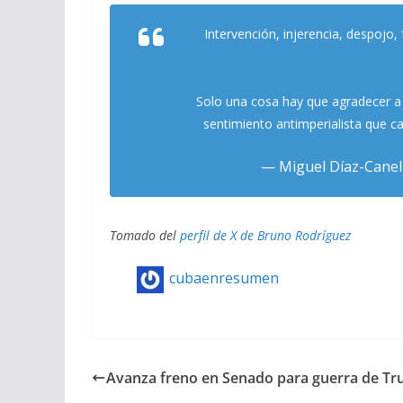
Intervención, injerencia, despojo, 
Solo una cosa hay que agradecer a
sentimiento antimperialista que c
— Miguel Díaz-Cane
Tomado del
perfil de X de Bruno Rodríguez
cubaenresumen
Avanza freno en Senado para guerra de T