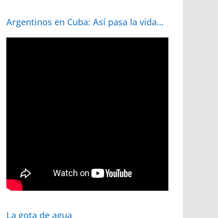
Argentinos en Cuba: Así pasa la vida…
La gota de agua