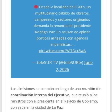
Desde la localidad de El Alto, un
multitudinario cabildo de obreros,
campesinos y sectores originarios
demanda la renuncia del presidente
Rodrigo Paz. Lo acusan de aplicar
políticas alineadas con agendas
imperialistas,…
pic.twitter.com/4WlTDcc5wA
— teleSUR TV (@teleSURtv)
June
2, 2026
Las dimisiones se conocieron luego de una
reunión de
coordinación interna del Ejecutivo
, que reunió a los
ministros con el presidente en el Palacio de Gobierno,
con sede en la ciudad de La Paz.