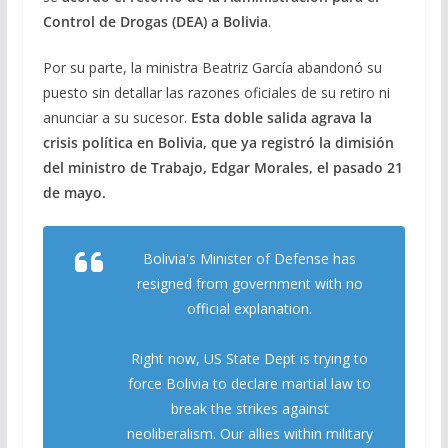
Control de Drogas (DEA) a Bolivia
.
Por su parte, la ministra Beatriz García abandonó su
puesto sin detallar las razones oficiales de su retiro ni
anunciar a su sucesor.
Esta doble salida agrava la
crisis política en Bolivia, que ya registró la dimisión
del ministro de Trabajo, Edgar Morales, el pasado 21
de mayo.
Bolivia's Minister of Defense has
resigned from government with no
official explanation.
Right now, US State Dept is trying to
force Bolivia to declare martial law to
break the strikes against
neoliberalism. Our allies within military