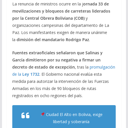
La renuncia de ministros ocurre en la j
ornada 33 de
movilizaciones y bloqueos de carreteras liderados
por la Central Obrera Boliviana (COB)
y
organizaciones campesinas del departamento de La
Paz. Los manifestantes exigen de manera unánime
la
dimisión del mandatario Rodrigo Paz
.
Fuentes extraoficiales señalaron que Salinas y
García dimitieron por su negativa a firmar un
decreto de estado de excepción
, tras la
promulgación
de la
Ley 1732
. El Gobierno nacional evalúa esta
medida para autorizar la intervención de las Fuerzas
Armadas en los más de 90 bloqueos de rutas
registrados en ocho regiones del país.
Ciudad El Alto en Bolivia, exige
libertad y soberanía