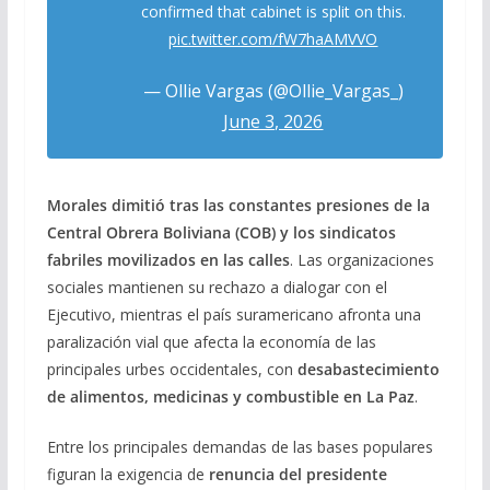
confirmed that cabinet is split on this.
pic.twitter.com/fW7haAMVVO
— Ollie Vargas (@Ollie_Vargas_)
June 3, 2026
Morales dimitió tras las constantes presiones de la
Central Obrera Boliviana (COB) y los sindicatos
fabriles movilizados en las calles
. Las organizaciones
sociales mantienen su rechazo a dialogar con el
Ejecutivo, mientras el país suramericano afronta una
paralización vial que afecta la economía de las
principales urbes occidentales, con
desabastecimiento
de alimentos, medicinas y combustible en La Paz
.
Entre los principales demandas de las bases populares
figuran la exigencia de
renuncia del presidente