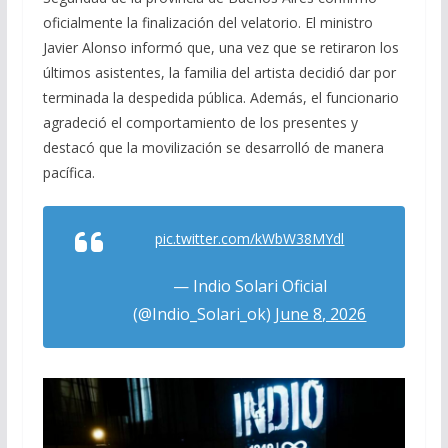
oficialmente la finalización del velatorio. El ministro
Javier Alonso informó que, una vez que se retiraron los
últimos asistentes, la familia del artista decidió dar por
terminada la despedida pública. Además, el funcionario
agradeció el comportamiento de los presentes y
destacó que la movilización se desarrolló de manera
pacífica.
pic.twitter.com/kWbW38MYdl
— Indio Solari Oficial
(@Indio_Solari_ok)
June 8, 2026