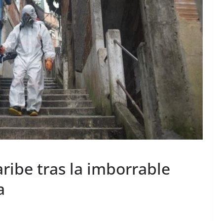
aribe tras la imborrable
a