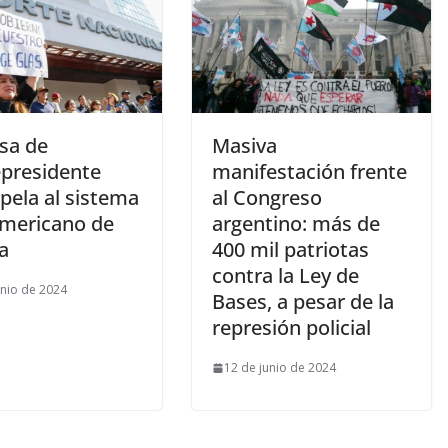
sa de
Masiva
epresidente
manifestación frente
pela al sistema
al Congreso
americano de
argentino: más de
ia
400 mil patriotas
contra la Ley de
unio de 2024
Bases, a pesar de la
represión policial
12 de junio de 2024