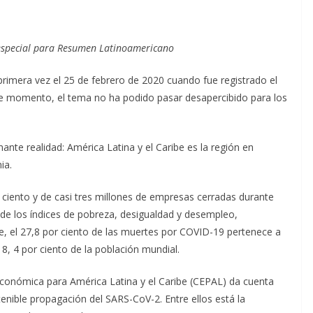
 especial para Resumen Latinoamericano
rimera vez el 25 de febrero de 2020 cuando fue registrado el
se momento, el tema no ha podido pasar desapercibido para los
nte realidad: América Latina y el Caribe es la región en
ia.
ciento y de casi tres millones de empresas cerradas durante
de los índices de pobreza, desigualdad y desempleo,
, el 27,8 por ciento de las muertes por COVID-19 pertenece a
 8, 4 por ciento de la población mundial.
conómica para América Latina y el Caribe (CEPAL) da cuenta
enible propagación del SARS-CoV-2. Entre ellos está la