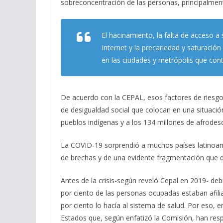
sobreconcentración de las personas, principalment
El hacinamiento, la falta de acceso a
Internet y la precariedad y saturación
en las ciudades y metrópolis que cont
De acuerdo con la CEPAL, esos factores de riesgo 
de desigualdad social que colocan en una situaci
pueblos indígenas y a los 134 millones de afrodesc
La COVID-19 sorprendió a muchos países latinoam
de brechas y de una evidente fragmentación que 
Antes de la crisis-según reveló Cepal en 2019- debi
por ciento de las personas ocupadas estaban afili
por ciento lo hacía al sistema de salud. Por eso, 
Estados que, según enfatizó la Comisión, han re