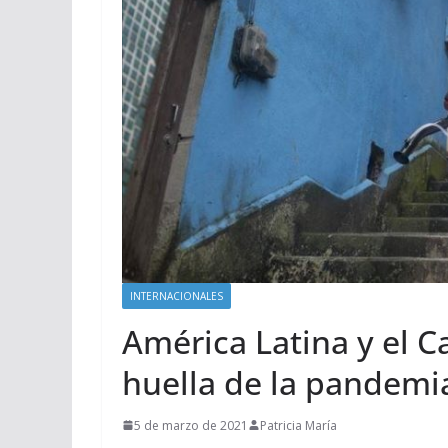
INTERNACIONALES
América Latina y el C
huella de la pandemi
5 de marzo de 2021
Patricia María