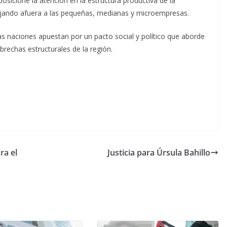
posicione la atención en la estructura productiva de la
 dejando afuera a las pequeñas, medianas y microempresas.
 las naciones apuestan por un pacto social y político que aborde
 brechas estructurales de la región.
ra el
Justicia para Úrsula Bahillo