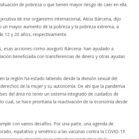
 situación de pobreza o que tienen mayor riesgo de caer en ella.
ejecutiva de ese organismo internacional, Alicia Bárcena, dijo
do un mayor aumento de la pobreza y la pobreza extrema, a
e 12 y 20 años, respectivamente.
isis, esas acciones-como aseguró Bárcena- han ayudado a
lación beneficiada con transferencias de dinero y otras ayudas
en la región ha estado latiendo desde la división sexual del
os derechos de la mujer y su autonomía. De ahí que la pandemia
íses del área no tener un sistema integrado de cuidados de
lo cual, se hace prioritaria la reactivación de la economía desde
umplir con varios desafíos. Por una parte, una agenda de
rado, equitativo y simétrico a las vacunas contra la COVID-19