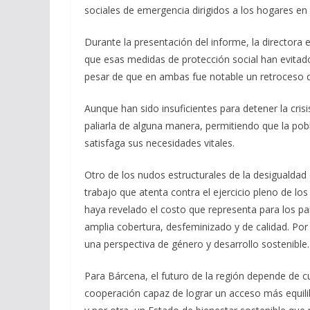
sociales de emergencia dirigidos a los hogares en
Durante la presentación del informe, la directora 
que esas medidas de protección social han evita
pesar de que en ambas fue notable un retroceso d
Aunque han sido insuficientes para detener la cr
paliarla de alguna manera, permitiendo que la pob
satisfaga sus necesidades vitales.
Otro de los nudos estructurales de la desigualdad 
trabajo que atenta contra el ejercicio pleno de l
haya revelado el costo que representa para los pa
amplia cobertura, desfeminizado y de calidad. Por 
una perspectiva de género y desarrollo sostenible.
Para Bárcena, el futuro de la región depende de c
cooperación capaz de lograr un acceso más equilib