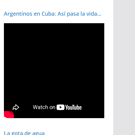
Argentinos en Cuba: Así pasa la vida…
La gota de agua