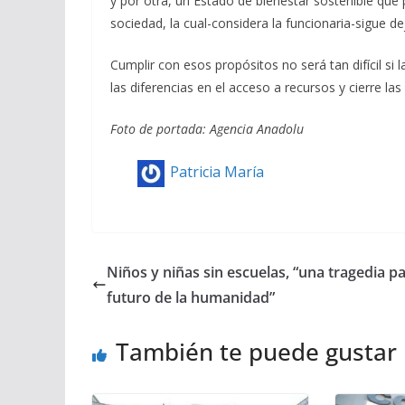
y por otra, un Estado de bienestar sostenible que 
sociedad, la cual-considera la funcionaria-sigue
Cumplir con esos propósitos no será tan difícil si
las diferencias en el acceso a recursos y cierre las
Foto de portada: Agencia Anadolu
Patricia María
Niños y niñas sin escuelas, “una tragedia pa
futuro de la humanidad”
También te puede gustar