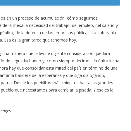
uimos en un proceso de acumulación, cómo seguimos
e la mesa la necesidad del trabajo, del empleo, del salario y
n pública, de la defensa de las empresas públicas. La soberanía
ca. Esa es la gran tarea que tenemos hoy.
lguna manera que la ley de urgente consideración quedará
fío de seguir luchando y, como siempre decimos, la única lucha
hora hay que consolidar esta mitad del país en término de una
vantar la bandera de la esperanza y que siga dialogando,
patria. Desde los pueblitos más chiquitos hasta las grandes
pueblo que necesitamos para cambiar la pisada. Y esa es la
Images.