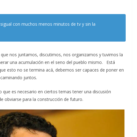
gual con muchos menos minutos de tv y sin la
 que nos juntamos, discutimos, nos organizamos y tuvimos la
enerar una acumulación en el seno del pueblo mismo. Está
que esto no se termina acá, debemos ser capaces de poner en
r caminando juntos.
 que es necesario en ciertos temas tener una discusión
 obviarse para la construcción de futuro.