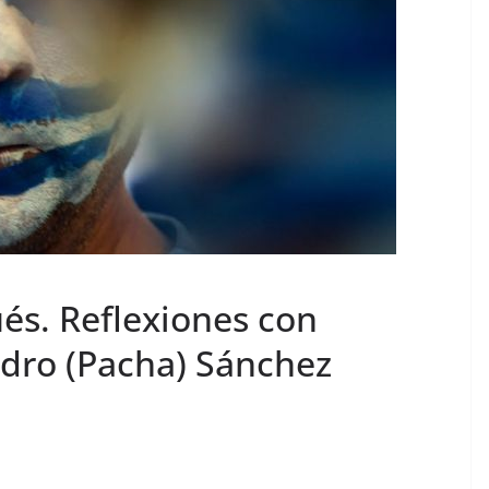
és. Reflexiones con
ndro (Pacha) Sánchez