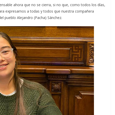
ensable ahora que no se cierra, si no que, como todos los días,
ara expresarnos a todas y todos que nuestra compañera
 del pueblo Alejandro (Pacha) Sánchez.