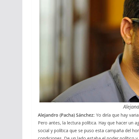
Alejan
Alejandro (Pacha) Sánchez:
Yo diría que hay varia
Pero antes, la lectura política. Hay que hacer un 
social y política que se puso esta campaña del h
condiciones. De un lado estaba el poder político