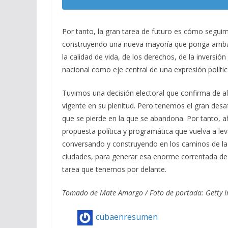
Por tanto, la gran tarea de futuro es cómo seg
construyendo una nueva mayoría que ponga arriba d
la calidad de vida, de los derechos, de la inversió
nacional como eje central de una expresión políti
Tuvimos una decisión electoral que confirma de a
vigente en su plenitud. Pero tenemos el gran desa
que se pierde en la que se abandona. Por tanto, a
propuesta política y programática que vuelva a le
conversando y construyendo en los caminos de la 
ciudades, para generar esa enorme correntada de 
tarea que tenemos por delante.
Tomado de Mate Amargo / Foto de portada: Getty 
cubaenresumen