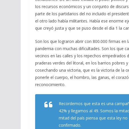
los recursos económicos y un conjunto de discurso
parte de los partidarios del no incluido el presid
el otro lado había militantes. Había ese enorme ej
que creyó justa y que se puso desde el día 1 la 
Son los que lograron abrir con 800.000 firmas en
pandemia con muchas dificultades. Son los que c
vecinos en las calles y los repechos empedrados de 
praderas verdes del litoral, en los barrios pobres 
cosechando una victoria, que es la victoria de la 
ponerle el cuerpo, el hombro, las ganas, el coraz
reconocimiento.
Recordemos que esta es una campaña
42% y llegamos al 49. Somos la mitad 
mitad del país piensa que esta ley n
confirmado.