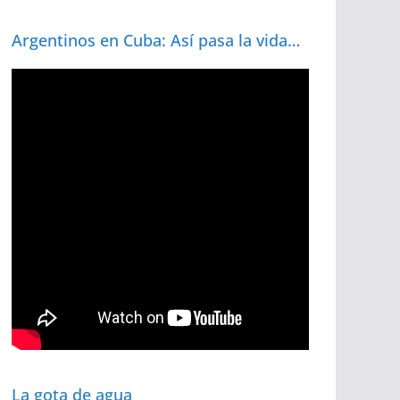
Argentinos en Cuba: Así pasa la vida…
La gota de agua