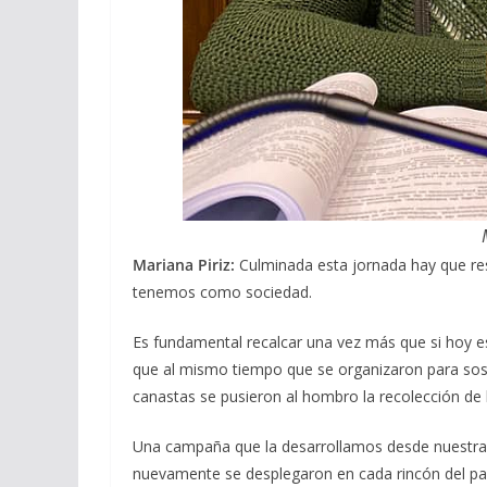
Mariana Piriz:
Culminada esta jornada hay que resa
tenemos como sociedad.
Es fundamental recalcar una vez más que si hoy e
que al mismo tiempo que se organizaron para sost
canastas se pusieron al hombro la recolección de l
Una campaña que la desarrollamos desde nuestra
nuevamente se desplegaron en cada rincón del país