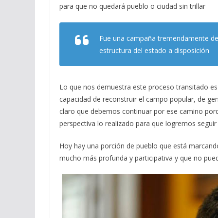
para que no quedará pueblo o ciudad sin trillar
Fue una campaña tremendamente desi
estructura del estado a disposición
Lo que nos demuestra este proceso transitado es
capacidad de reconstruir el campo popular, de g
claro que debemos continuar por ese camino por
perspectiva lo realizado para que logremos segui
Hoy hay una porción de pueblo que está marcando
mucho más profunda y participativa y que no puede