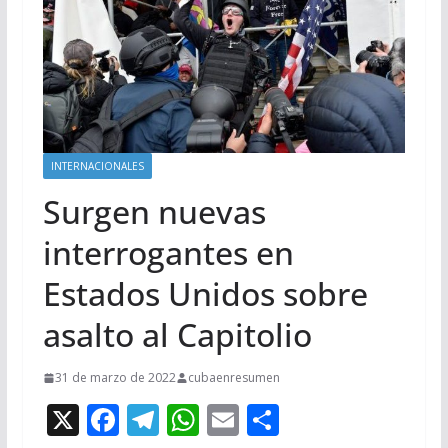
INTERNACIONALES
Surgen nuevas
interrogantes en
Estados Unidos sobre
asalto al Capitolio
31 de marzo de 2022
cubaenresumen
X
F
T
W
E
C