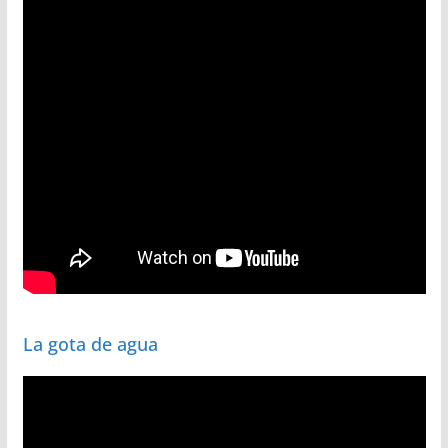
La gota de agua