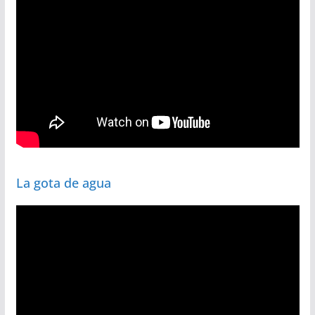
La gota de agua