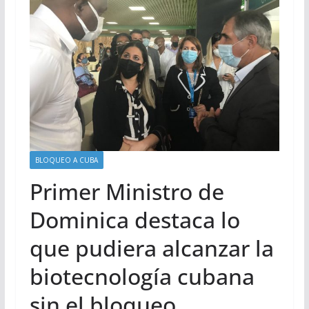
BLOQUEO A CUBA
Primer Ministro de
Dominica destaca lo
que pudiera alcanzar la
biotecnología cubana
sin el bloqueo