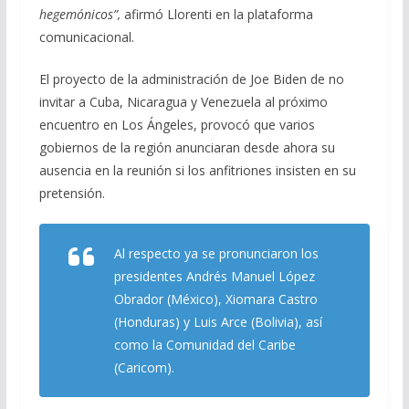
hegemónicos”,
afirmó Llorenti en la plataforma
comunicacional.
El proyecto de la administración de Joe Biden de no
invitar a Cuba, Nicaragua y Venezuela al próximo
encuentro en Los Ángeles, provocó que varios
gobiernos de la región anunciaran desde ahora su
ausencia en la reunión si los anfitriones insisten en su
pretensión.
Al respecto ya se pronunciaron los
presidentes Andrés Manuel López
Obrador (México), Xiomara Castro
(Honduras) y Luis Arce (Bolivia), así
como la Comunidad del Caribe
(Caricom).