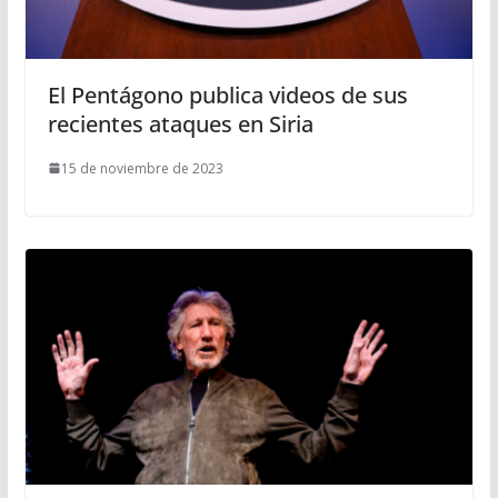
El Pentágono publica videos de sus
recientes ataques en Siria
15 de noviembre de 2023