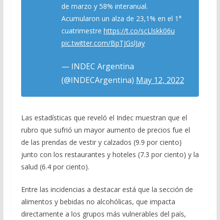
de marzo y 58% interanual.
Acumularon un alza de 23,1% en el 1°
cuatrimestre
https://t.co/scLlskk06u
pic.twitter.com/BpTJGslJay
— INDEC Argentina
(@INDECArgentina)
May 12, 2022
Las estadísticas que reveló el Indec muestran que el
rubro que sufrió un mayor aumento de precios fue el
de las prendas de vestir y calzados (9.9 por ciento)
junto con los restaurantes y hoteles (7.3 por ciento) y la
salud (6.4 por ciento).
Entre las incidencias a destacar está que la sección de
alimentos y bebidas no alcohólicas, que impacta
directamente a los grupos más vulnerables del país,