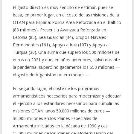
El gasto directo es muy sencillo de estimar, pues se
basa, en primer lugar, en el coste de las misiones de la
OTAN para España: Policía Área Reforzada en el Báltico
(83 millones), Presencia Avanzada Reforzada en
Letonia (85), Sea Guardian (34), Grupos Navales
Permanentes (161), Apoyo a Irak (107) y Apoyo a
Turquía (36). Una suma que superó los 500 millones de
euros en 2021 y que, en años anteriores, salvo durante
la pandemia, superó holgadamente los 550 millones —
el gasto de Afganistán no era menor—.
En segundo lugar, el coste de los programas
armamentísticos necesarios para modernizar y adecuar
el Ejército a los estándares necesarios para cumplir las
misiones OTAN: unos 50.000 millones de euros —
30.000 millones en los Planes Especiales de
Armamento iniciados en la década de 1990 y casi
15.000 millones de los Planes de Modernización del