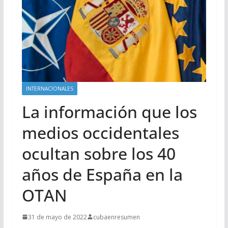
INTERNACIONALES
La información que los
medios occidentales
ocultan sobre los 40
años de España en la
OTAN
31 de mayo de 2022
cubaenresumen