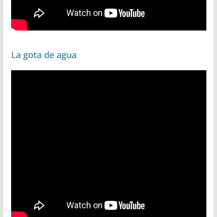
La gota de agua