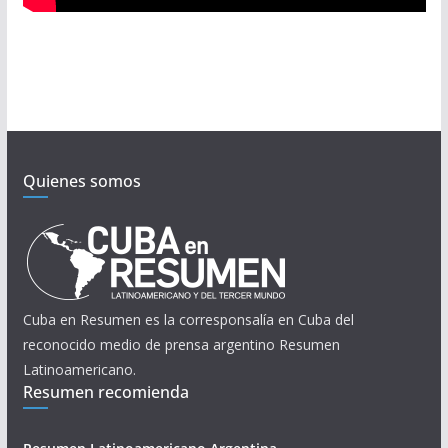
Quienes somos
Cuba en Resumen es la corresponsalía en Cuba del
reconocido medio de prensa argentino Resumen
Latinoamericano.
Resumen recomienda