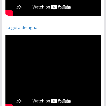
La gota de agua