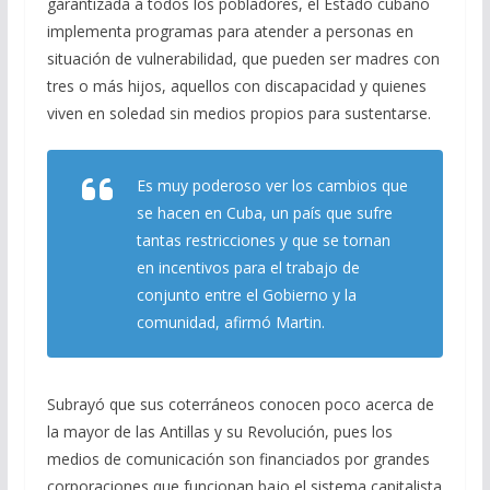
garantizada a todos los pobladores, el Estado cubano
implementa programas para atender a personas en
situación de vulnerabilidad, que pueden ser madres con
tres o más hijos, aquellos con discapacidad y quienes
viven en soledad sin medios propios para sustentarse.
Es muy poderoso ver los cambios que
se hacen en Cuba, un país que sufre
tantas restricciones y que se tornan
en incentivos para el trabajo de
conjunto entre el Gobierno y la
comunidad, afirmó Martin.
Subrayó que sus coterráneos conocen poco acerca de
la mayor de las Antillas y su Revolución, pues los
medios de comunicación son financiados por grandes
corporaciones que funcionan bajo el sistema capitalista