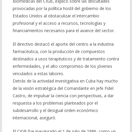
Biomédicas del CIGB, explicó sobre las dificultades
provocadas por la política hostil del gobierno de los
Estados Unidos al obstaculizar el intercambio
profesional y el acceso a recursos, tecnologías y
financiamientos necesarios para el avance del sector.
El directivo destacó el aporte del centro a la industria
farmacéutica, con la producción de compuestos
destinados a usos terapéuticos y de tratamiento contra
enfermedades, y el alto compromiso de los jóvenes
vinculados a estas labores.
Detrás de la actividad investigativa en Cuba hay mucho
de la visión estratégica del Comandante en Jefe Fidel
Castro, de impulsar la ciencia con perspectivas, a dar
respuesta a los problemas planteados por el
subdesarrollo y el desigual orden económico
internacional, aseguró.
El CIGB fue inaugurado el 1 de julio de 1986, como un