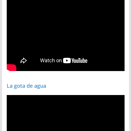
La gota de agua