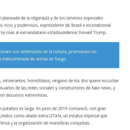
 planeada de la oligarquía y de los servicios especiales
s ricos y poderosos, expresidente de Brasil e incondicional
ecerse más al exmandatario estadounidense Donald Trump.
onaro son defensores de la tortura, promueven las
ta indiscriminada de armas de fuego.
intolerantes, homófobos, ninguno de los dos quiere escuchar
suarios de las redes sociales y constructores de fake news, y
on discursos extremistas.
e putativo es larga. En junio de 2019 comunicó, con gran
 Unidos como aliado extra-OTAN, un estatus especial que
efensa y la organización de maniobras conjuntas.