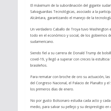
El máximum de la subordinación del gigante sudam
Salvaguardias Tecnológicas, asociado a la partic
Alcántara, garantizando el manejo de la tecnologí
Un verdadero Caballo de Troya tuvo Washington e
todo en el económico y social, de los gobiernos d
sudamericano.
Siendo fiel a su carrera de Donald Trump de bolsi
covid-19, y llegó a superar con creces la estulticia
brasileños.
Para rematar con broche de oro su actuación, las f
del Congreso Nacional, el Palacio de Planalto y el
los primeros días de enero.
No por gusto Bolsonaro estudia cada acto y cada 
medio, para salvar su pellejo y su desprestigio en