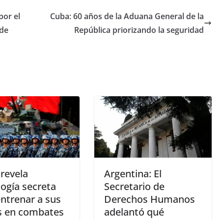
por el
Cuba: 60 años de la Aduana General de la
 de
República priorizando la seguridad
revela
Argentina: El
ogía secreta
Secretario de
entrenar a sus
Derechos Humanos
s en combates
adelantó qué