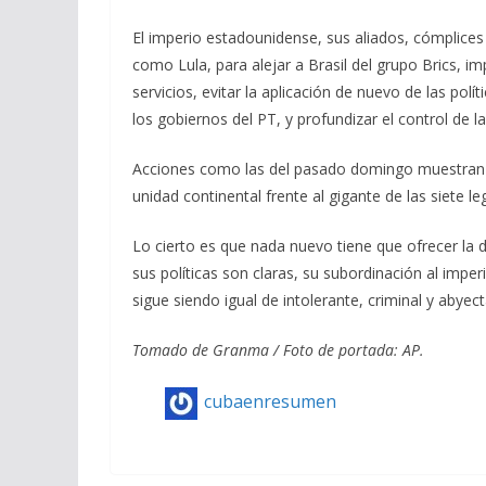
El imperio estadounidense, sus aliados, cómplices
como Lula, para alejar a Brasil del grupo Brics, im
servicios, evitar la aplicación de nuevo de las pol
los gobiernos del PT, y profundizar el control de l
Acciones como las del pasado domingo muestran lo
unidad continental frente al gigante de las siete le
Lo cierto es que nada nuevo tiene que ofrecer la 
sus políticas son claras, su subordinación al imp
sigue siendo igual de intolerante, criminal y abyect
Tomado de Granma / Foto de portada: AP.
cubaenresumen