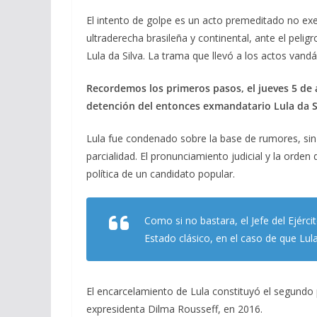
El intento de golpe es un acto premeditado no ex
ultraderecha brasileña y continental, ante el pelig
Lula da Silva. La trama que llevó a los actos van
Recordemos los primeros pasos, el jueves 5 de a
detención del entonces exmandatario Lula da Si
Lula fue condenado sobre la base de rumores, sin
parcialidad. El pronunciamiento judicial y la orden
política de un candidato popular.
Como si no bastara, el Jefe del Ejérc
Estado clásico, en el caso de que Lula
El encarcelamiento de Lula constituyó el segund
expresidenta Dilma Rousseff, en 2016.