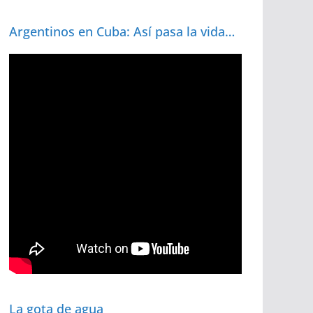
Argentinos en Cuba: Así pasa la vida…
La gota de agua