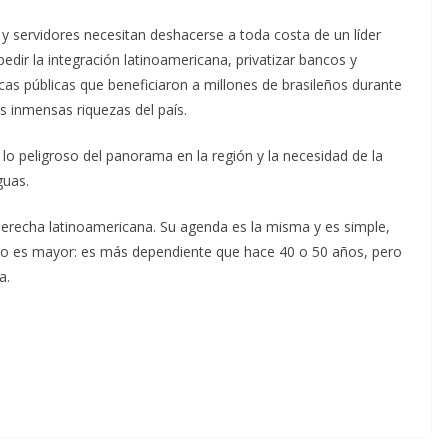
 y servidores necesitan deshacerse a toda costa de un líder
pedir la integración latinoamericana, privatizar bancos y
íticas públicas que beneficiaron a millones de brasileños durante
as inmensas riquezas del país.
 peligroso del panorama en la región y la necesidad de la
guas.
derecha latinoamericana. Su agenda es la misma y es simple,
erio es mayor: es más dependiente que hace 40 o 50 años, pero
a.