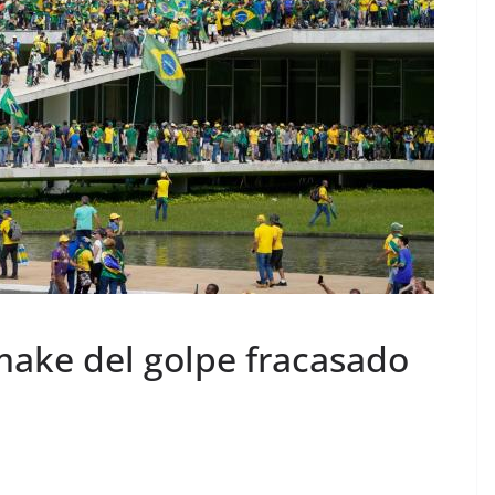
emake del golpe fracasado