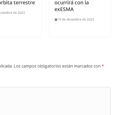
órbita terrestre
ocurrirá con la
exESMA
iciembre de 2023
19 de diciembre de 2023
licada.
Los campos obligatorios están marcados con
*