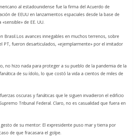
ericano al estadounidense fue la firma del Acuerdo de
ipación de EEUU en lanzamientos espaciales desde la base de
a «sensible» de EE. UU.
n Brasil.Los avances innegables en muchos terrenos, sobre
el PT, fueron desarticulados, «ejemplarmente» por el imitador
llo, no hizo nada para proteger a su pueblo de la pandemia de la
 fanática de su ídolo, lo que costó la vida a cientos de miles de
uerzas oscuras y fanáticas que le siguen invadieron el edificio
 Supremo Tribunal Federal. Claro, no es casualidad que fuera en
gesto de su mentor: El expresidente puso mar y tierra por
 caso de que fracasara el golpe.