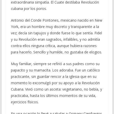
extraordinaria simpatía. El Cuate destilaba Revolución
cubana por los poros.
Antonio del Conde Pontones, mexicano nacido en New
York, era un hombre muy discreto y transparente a la
vez; decía sin tapujos y donde fuese lo que sentía. Fidel
y su Revolución eran sagrados, infalibles, y no admitía
contra ellos ninguna crítica, aunque hubiera razones
para hacerlo. Sencillo y humilde, no gustaba de elogios.
Muy familiar, siempre se refirió a sus padres como su
papacito y su mamacita. Los adoraba. Fue un católico
practicante, sin guardar rencor a la iglesia que en su
momento lo excomulgó por su apoyo a la Revolución
Cubana. Vivió como un asceta: vegetariano, no bebía, y
practicaba, hasta los últimos momentos de su vida,
ejercicios físicos.
En una ocasión lo llevé a saludar a Osmany Cienfuegos,