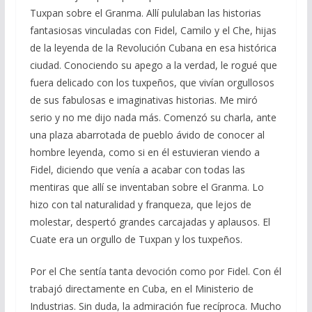
Tuxpan sobre el Granma. Allí pululaban las historias
fantasiosas vinculadas con Fidel, Camilo y el Che, hijas
de la leyenda de la Revolución Cubana en esa histórica
ciudad. Conociendo su apego a la verdad, le rogué que
fuera delicado con los tuxpeños, que vivían orgullosos
de sus fabulosas e imaginativas historias. Me miró
serio y no me dijo nada más. Comenzó su charla, ante
una plaza abarrotada de pueblo ávido de conocer al
hombre leyenda, como si en él estuvieran viendo a
Fidel, diciendo que venía a acabar con todas las
mentiras que allí se inventaban sobre el Granma. Lo
hizo con tal naturalidad y franqueza, que lejos de
molestar, despertó grandes carcajadas y aplausos. El
Cuate era un orgullo de Tuxpan y los tuxpeños.
Por el Che sentía tanta devoción como por Fidel. Con él
trabajó directamente en Cuba, en el Ministerio de
Industrias. Sin duda, la admiración fue recíproca. Mucho