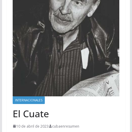
INTERNACIONALES
El Cuate
10 de abril de 2023
cubaenresumen