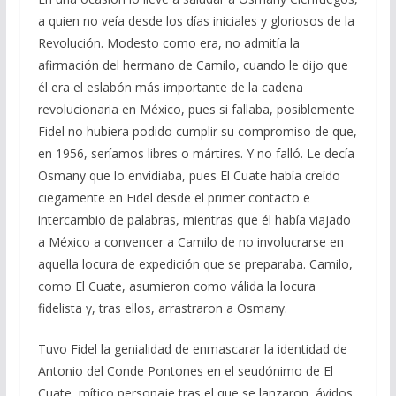
a quien no veía desde los días iniciales y gloriosos de la
Revolución. Modesto como era, no admitía la
afirmación del hermano de Camilo, cuando le dijo que
él era el eslabón más importante de la cadena
revolucionaria en México, pues si fallaba, posiblemente
Fidel no hubiera podido cumplir su compromiso de que,
en 1956, seríamos libres o mártires. Y no falló. Le decía
Osmany que lo envidiaba, pues El Cuate había creído
ciegamente en Fidel desde el primer contacto e
intercambio de palabras, mientras que él había viajado
a México a convencer a Camilo de no involucrarse en
aquella locura de expedición que se preparaba. Camilo,
como El Cuate, asumieron como válida la locura
fidelista y, tras ellos, arrastraron a Osmany.
Tuvo Fidel la genialidad de enmascarar la identidad de
Antonio del Conde Pontones en el seudónimo de El
Cuate, mítico personaje tras el que se lanzaron, ávidos,