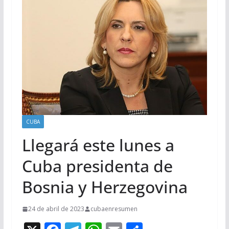
CUBA
Llegará este lunes a
Cuba presidenta de
Bosnia y Herzegovina
24 de abril de 2023
cubaenresumen