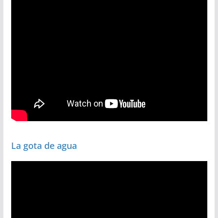
La gota de agua