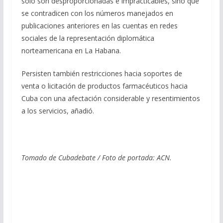
solo son desproporcionadas e impracticables, sino que
se contradicen con los números manejados en
publicaciones anteriores en las cuentas en redes
sociales de la representación diplomática
norteamericana en La Habana.
Persisten también restricciones hacia soportes de
venta o licitación de productos farmacéuticos hacia
Cuba con una afectación considerable y resentimientos
a los servicios, añadió.
Tomado de Cubadebate / Foto de portada: ACN.