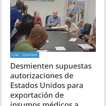
CUBA
DESTACADAS
Desmienten supuestas
autorizaciones de
Estados Unidos para
exportación de
insumos médicos a