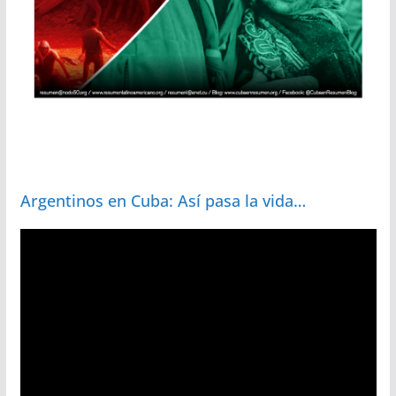
Argentinos en Cuba: Así pasa la vida…