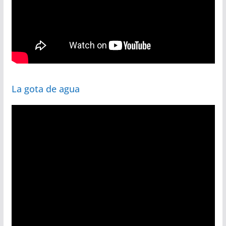
La gota de agua