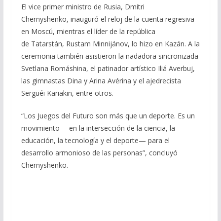
El vice primer ministro de Rusia, Dmitri
Chernyshenko, inauguró el reloj de la cuenta regresiva
en Moscú, mientras el líder de la república
de Tatarstán, Rustam Minnijánov, lo hizo en Kazán. A la
ceremonia también asistieron la nadadora sincronizada
Svetlana Romáshina, el patinador artístico Iliá Averbuj,
las gimnastas Dina y Arina Avérina y el ajedrecista
Serguéi Kariakin, entre otros.
“Los Juegos del Futuro son más que un deporte. Es un
movimiento —en la intersección de la ciencia, la
educación, la tecnología y el deporte— para el
desarrollo armonioso de las personas”, concluyó
Chernyshenko.