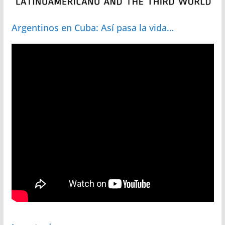
Argentinos en Cuba: Así pasa la vida…