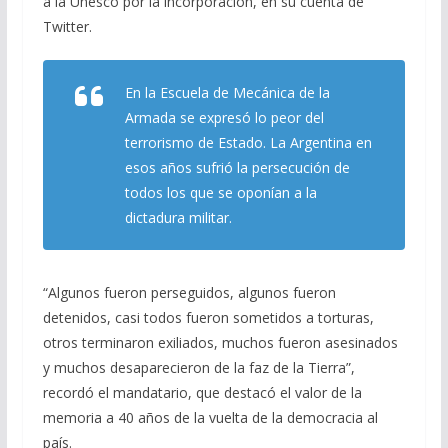
a la Unesco por la incorporación, en su cuenta de
Twitter.
En la Escuela de Mecánica de la
Armada se expresó lo peor del
terrorismo de Estado. La Argentina en
esos años sufrió la persecución de
todos los que se oponían a la
dictadura militar.
“Algunos fueron perseguidos, algunos fueron
detenidos, casi todos fueron sometidos a torturas,
otros terminaron exiliados, muchos fueron asesinados
y muchos desaparecieron de la faz de la Tierra”,
recordó el mandatario, que destacó el valor de la
memoria a 40 años de la vuelta de la democracia al
país.