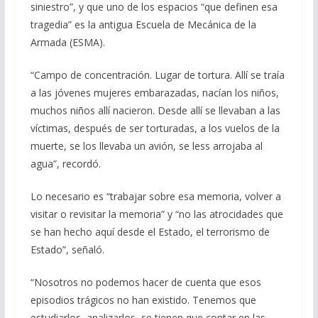
siniestro”, y que uno de los espacios “que definen esa
tragedia” es la antigua Escuela de Mecánica de la
Armada (ESMA).
“Campo de concentración. Lugar de tortura. Allí se traía
a las jóvenes mujeres embarazadas, nacían los niños,
muchos niños allí nacieron. Desde allí se llevaban a las
víctimas, después de ser torturadas, a los vuelos de la
muerte, se los llevaba un avión, se less arrojaba al
agua”, recordó.
Lo necesario es “trabajar sobre esa memoria, volver a
visitar o revisitar la memoria” y “no las atrocidades que
se han hecho aquí desde el Estado, el terrorismo de
Estado”, señaló.
“Nosotros no podemos hacer de cuenta que esos
episodios trágicos no han existido. Tenemos que
estudiarlos, analizarlos, se tienen que contar en las