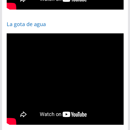
La gota de agua