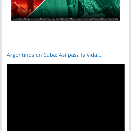
Argentinos en Cuba: Así pasa la vida…