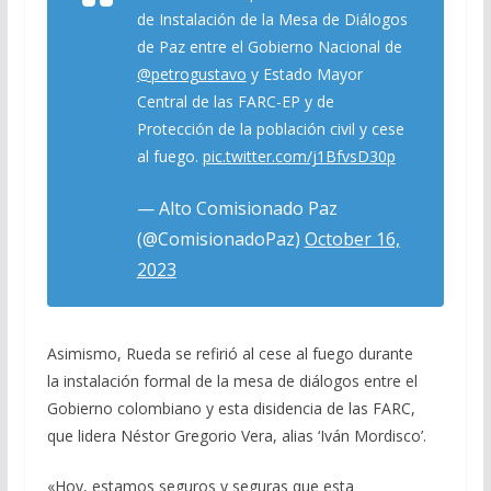
de Instalación de la Mesa de Diálogos
de Paz entre el Gobierno Nacional de
@petrogustavo
y Estado Mayor
Central de las FARC-EP y de
Protección de la población civil y cese
al fuego.
pic.twitter.com/j1BfvsD30p
— Alto Comisionado Paz
(@ComisionadoPaz)
October 16,
2023
Asimismo, Rueda se refirió al cese al fuego durante
la instalación formal de la mesa de diálogos entre el
Gobierno colombiano y esta disidencia de las FARC,
que lidera Néstor Gregorio Vera, alias ‘Iván Mordisco’.
«Hoy, estamos seguros y seguras que esta