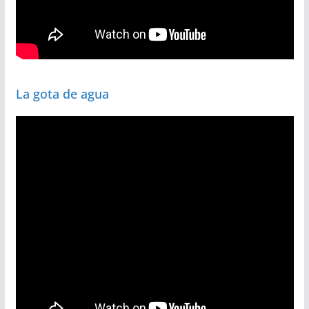
La gota de agua